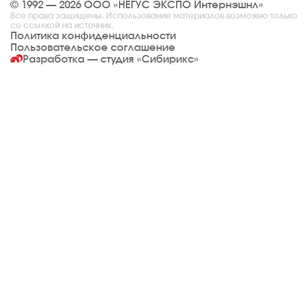
© 1992 — 2026 ООО «НЕГУС ЭКСПО Интернэшнл»
Все права защищены. Использование материалов возможно только
со ссылкой на источник.
Политика конфиденциальности
Пользовательское соглашение
Разработка — студия
«Сибирикс»