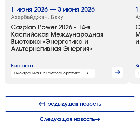
1 июня 2026 — 3 июня 2026
1
Азербайджан, Баку
А
Caspian Power 2026 - 14-я
C
Каспийская Международная
М
Выставка «Энергетика и
и
Альтернативная Энергия»
Выставка
В
Электроника и электроэнергетика
+ 1
Предыдущая новость
Следующая новость