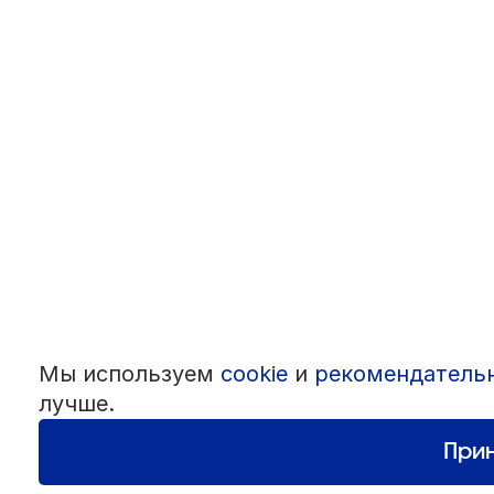
Мы используем
cookie
и
рекомендатель
лучше.
Прин