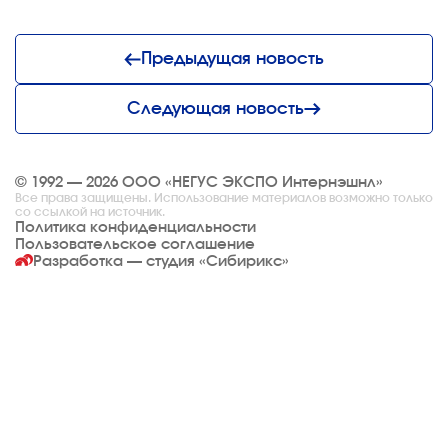
Предыдущая новость
Следующая новость
© 1992 — 2026 ООО «НЕГУС ЭКСПО Интернэшнл»
Все права защищены. Использование материалов возможно только
со ссылкой на источник.
Политика конфиденциальности
Пользовательское соглашение
Разработка — студия
«Сибирикс»