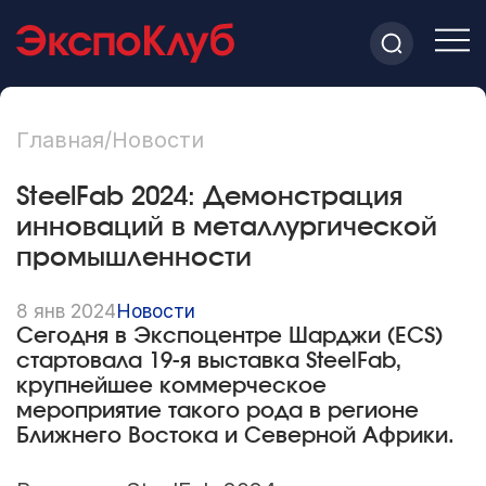
Главная
/
Новости
SteelFab 2024: Демонстрация
инноваций в металлургической
промышленности
8 янв 2024
Новости
Сегодня в Экспоцентре Шарджи (ECS)
стартовала 19-я выставка SteelFab,
крупнейшее коммерческое
мероприятие такого рода в регионе
Ближнего Востока и Северной Африки.