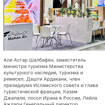
Али Асгар Шалбафян, заместитель
министра туризма Министерства
культурного наследия, туризма и
ремесел, Дашти Ардакани, член
президиума Исламского совета и глава
туристической фракции, Казем
Джалали, посол Ирана в России, Лейла
Аждари Генеральный директор