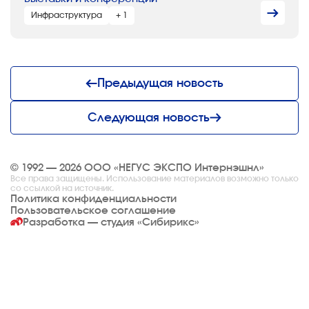
Инфраструктура
+ 1
Предыдущая новость
Следующая новость
© 1992 — 2026 ООО «НЕГУС ЭКСПО Интернэшнл»
Все права защищены. Использование материалов возможно только
со ссылкой на источник.
Политика конфиденциальности
Пользовательское соглашение
Разработка — студия
«Сибирикс»