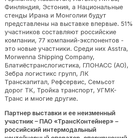
Финляндия, Эстония, а Национальные
стенды Ирана и Монголии будут
представлены на выставке впервые. 51%
участников составляют российские
компании, 77 компаний-экспонентов -
это новые участники. Среди них Asstra,
Morwenna Shipping Company,
Блатиёстранслогистика, ГЛОНАСС (АО),
Зебра логистикс групп, ЛК
Транскапитал, Рефсервис, Семьсот
дорог ТК, Тройка транспорт, УГМК-
Транс и многие другие.
Партнер выставки и ее неизменный
участник – ПАО «ТрансКонтейнер» –
российский интермодальный
контейнерный оператор, оперирующий