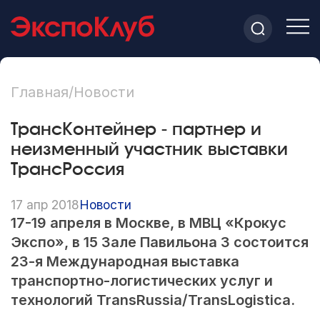
Главная
/
Новости
ТрансКонтейнер - партнер и
неизменный участник выставки
ТрансРоссия
17 апр 2018
Новости
17-19 апреля в Москве, в МВЦ «Крокус
Экспо», в 15 Зале Павильона 3 состоится
23-я Международная выставка
транспортно-логистических услуг и
технологий TransRussia/TransLogistica.