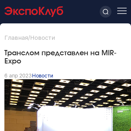
Главная
/
Новости
Транслом представлен на MIR-
Expo
6 апр 2023
Новости