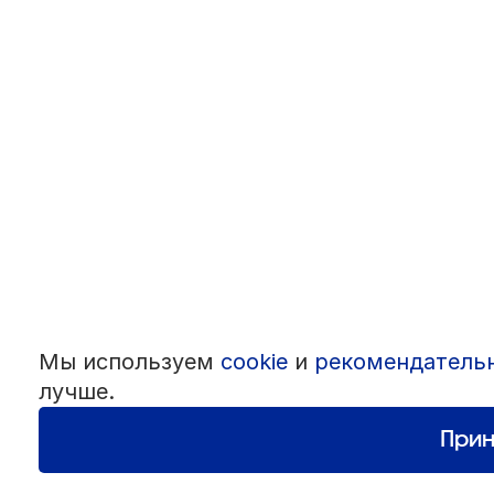
Мы используем
cookie
и
рекомендатель
лучше.
Прин