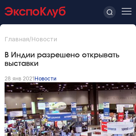
Главная
/
Новости
В Индии разрешено открывать
выставки
28 янв 2021
Новости