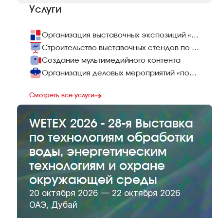
Услуги
Организация выставочных экспозиций «под ключ»
Строительство выставочных стендов по всему миру
Создание мультимедийного контента
Организация деловых мероприятий «под ключ»
Смотреть все услуги
WETEX 2026 - 28-я Выставка
по технологиям обработки
воды, энергетическим
технологиям и охране
окружающей среды
20 октября 2026 — 22 октября 2026
ОАЭ, Дубай