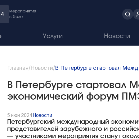
мероприятия
4
в базе
е
Услуги
Новости
Главная
/
Новости
/
В Петербурге стартовал Меж
В Петербурге стартовал 
экономический форум ПМ
5 июн 2024
Новости
Петербургский международный экономи
представителей зарубежного и российск
— участниками мероприятия станут около