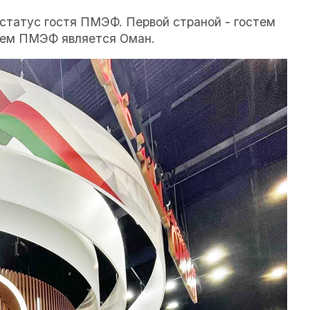
 статус гостя ПМЭФ. Первой страной - гостем
стем ПМЭФ является Оман.