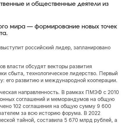
твенные и общественные деятели из
ого мира — формирование новых точек
та.
 выступит российский лидер, запланировано
ов власти обсудят векторы развития
ки сбыта, технологическое лидерство. Первый
у: его развитию и международной кооперации.
ческая направленность. В рамках ПМЭФ с 2010
ионных соглашений и меморандумов на общую
ючено 102 соглашения на общую сумму 9 600
зателем за всю историю форума. В 2022
ской тайной, составила 5 670 млрд рублей, а