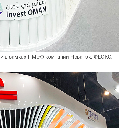
ии в рамках ПМЭФ компании Новатэк, ФЕСКО,