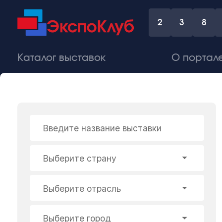
2
3
8
Каталог выставок
О портал
Введите название выставки
Выберите страну
Выберите отрасль
Выберите город