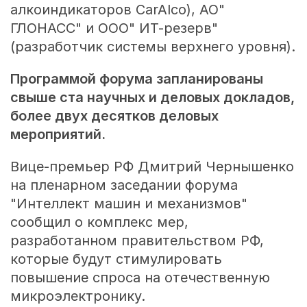
алкоиндикаторов CarAlco), АО"
ГЛОНАСС" и ООО" ИТ-резерв"
(разработчик системы верхнего уровня).
Программой форума запланированы
свыше ста научных и деловых докладов,
более двух десятков деловых
мероприятий.
Вице-премьер РФ Дмитрий Чернышенко
на пленарном заседании форума
"Интеллект машин и механизмов"
сообщил о комплекс мер,
разработанном правительством РФ,
которые будут стимулировать
повышение спроса на отечественную
микроэлектронику.