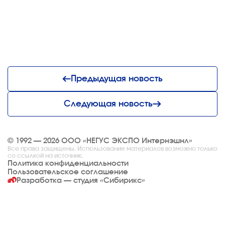
Предыдущая новость
Следующая новость
© 1992 — 2026 ООО «НЕГУС ЭКСПО Интернэшнл»
Все права защищены. Использование материалов возможно только
со ссылкой на источник.
Политика конфиденциальности
Пользовательское соглашение
Разработка — студия
«Сибирикс»