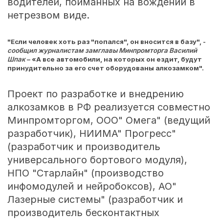
водителей, пойманных на вождении в
нетрезвом виде.
"Если человек хоть раз "попался", он вносится в базу", -
сообщил журналистам замглавы Минпромторга Василий
Шпак
– «А все автомобили, на которых он ездит, будут
принудительно за его счет оборудованы алкозамком".
Проект по разработке и внедрению
алкозамков в РФ реализуется совместно
Минпромторгом, ООО" Омега" (ведущий
разработчик), НИИМА" Прогресс"
(разработчик и производитель
универсального бортового модуля),
НПО "Старлайн" (производство
инфомодулей и нейробоксов), АО"
Лазерные системы" (разработчик и
производитель бесконтактных