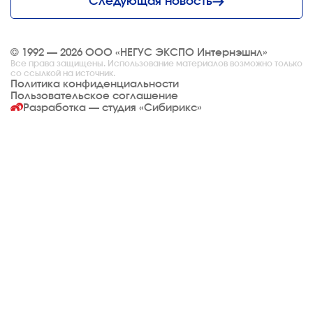
Следующая новость
© 1992 — 2026 ООО «НЕГУС ЭКСПО Интернэшнл»
Все права защищены. Использование материалов возможно только
со ссылкой на источник.
Политика конфиденциальности
Пользовательское соглашение
Разработка — студия
«Сибирикс»