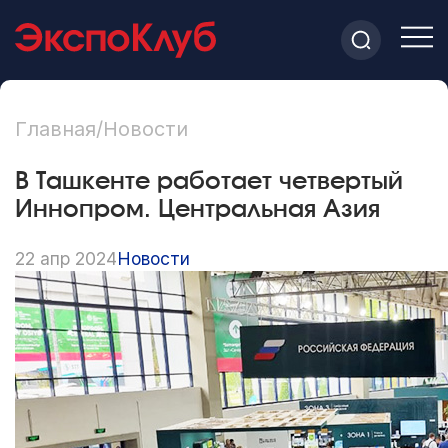
Главная
/
Новости
В Ташкенте работает четвертый
Иннопром. Центральная Азия
22 апр 2024
Новости