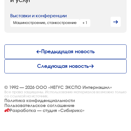
и услуг
Выставки и конференции
Машиностроение, станкостроение
+ 1
Предыдущая новость
Следующая новость
© 1992 — 2026 ООО «НЕГУС ЭКСПО Интернэшнл»
Все права защищены. Использование материалов возможно только
со ссылкой на источник.
Политика конфиденциальности
Пользовательское соглашение
Разработка — студия
«Сибирикс»