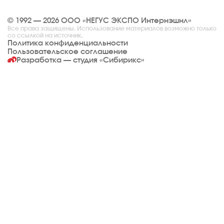
© 1992 — 2026 ООО «НЕГУС ЭКСПО Интернэшнл»
Все права защищены. Использование материалов возможно только
со ссылкой на источник.
Политика конфиденциальности
Пользовательское соглашение
Разработка — студия
«Сибирикс»