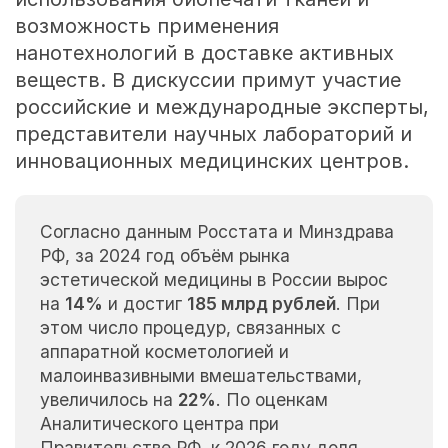
возможность применения
нанотехнологий в доставке активных
веществ. В дискуссии примут участие
российские и международные эксперты,
представители научных лабораторий и
инновационных медицинских центров.
Согласно данным Росстата и Минздрава
РФ, за 2024 год объём рынка
эстетической медицины в России вырос
на
14%
и достиг
185 млрд рублей
. При
этом число процедур, связанных с
аппаратной косметологией и
малоинвазивными вмешательствами,
увеличилось на
22%
. По оценкам
Аналитического центра при
Правительстве РФ, к 2026 году доля