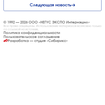
Следующая новость
© 1992 — 2026 ООО «НЕГУС ЭКСПО Интернэшнл»
Все права защищены. Использование материалов возможно только
со ссылкой на источник.
Политика конфиденциальности
Пользовательское соглашение
Разработка — студия
«Сибирикс»