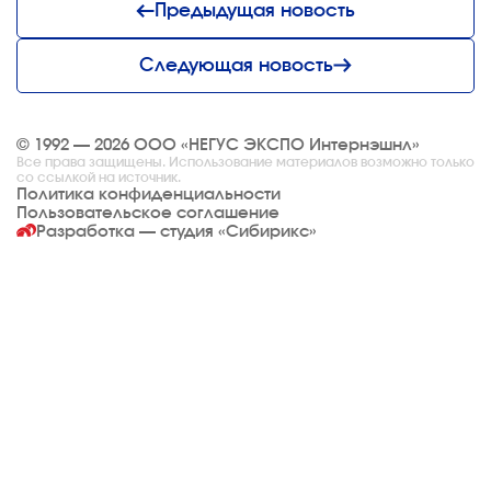
Предыдущая новость
Следующая новость
© 1992 — 2026 ООО «НЕГУС ЭКСПО Интернэшнл»
Все права защищены. Использование материалов возможно только
со ссылкой на источник.
Политика конфиденциальности
Пользовательское соглашение
Разработка — студия
«Сибирикс»