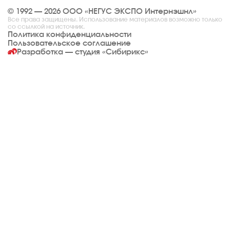
© 1992 — 2026 ООО «НЕГУС ЭКСПО Интернэшнл»
Все права защищены. Использование материалов возможно только
со ссылкой на источник.
Политика конфиденциальности
Пользовательское соглашение
Разработка — студия
«Сибирикс»