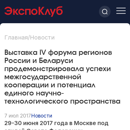
Главная
/
Новости
Выставка IV форума регионов
России и Беларуси
продемонстрировала успехи
межгосударственной
кооперации и потенциал
единого научно-
технологического пространства
7 июл 2017
Новости
29-30
июня 2017 года в Москве
под