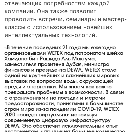
отвечающих потребностям каждой
компании. Она также позволит
проводить встречи, семинары и мастер-
классы с использованием новейших
интеллектуальных технологий.
«В течение последних 21 года мы ежегодно
организовывали WETEX под патронатом шейха
Хамдана бин Рашида Аль Мактума,
заместителя правителя Дубая, министра
финансов и президента DEWA. WETEX стала
одной из крупнейших и важнейших мировых
выставок по вопросам воды, окружающей
среды и энергетики. Мы знаем как важно
превращать проблемы в возможности. В связи
с ограничениями на поездки и мерами
предосторожности, принятыми в большинстве
стран мира из-за пандемии COVID-19, WETEX
2020 пройдет виртуально; используя
современную цифровую инфраструктуру
DEWA. Это обеспечит исключительный опыт
экспонентам и привлечет большее количество