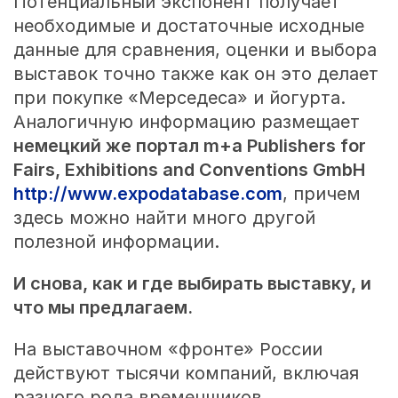
Потенциальный экспонент получает
необходимые и достаточные исходные
данные для сравнения, оценки и выбора
выставок точно также как он это делает
при покупке «Мерседеса» и йогурта.
Аналогичную информацию размещает
немецкий же портал m+a Publishers for
Fairs, Exhibitions and Conventions GmbH
http://www.expodatabase.com
, причем
здесь можно найти много другой
полезной информации.
И снова, как и где выбирать выставку, и
что мы предлагаем.
На выставочном «фронте» России
действуют тысячи компаний, включая
разного рода временщиков,