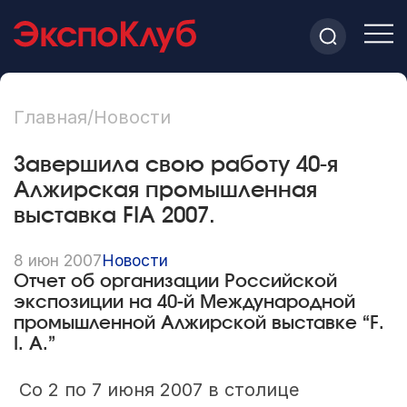
Главная
/
Новости
Завершила свою работу 40-я
Алжирская промышленная
выставка FIA 2007.
8 июн 2007
Новости
Отчет об организации Российской
экспозиции на 40-й Международной
промышленной Алжирской выставке “F.
I. A.”
Со 2 по 7 июня 2007 в столице