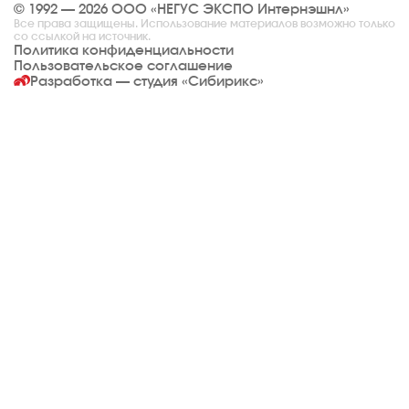
© 1992 — 2026 ООО «НЕГУС ЭКСПО Интернэшнл»
Все права защищены. Использование материалов возможно только
со ссылкой на источник.
Политика конфиденциальности
Пользовательское соглашение
Разработка — студия
«Сибирикс»