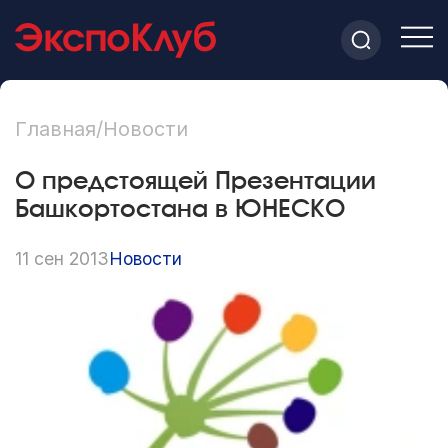
Главная
/
Новости
О предстоящей Презентации
Башкортостана в ЮНЕСКО
11 сен 2013
Новости