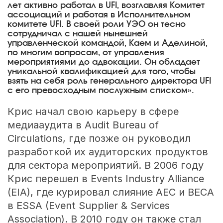
лет активно работал в UFI, возглавляя Комитет
ассоциаций и работая в Исполнительном
комитете UFI. В своей роли УЭО он тесно
сотрудничал с нашей нынешней
управленческой командой, Каем и Аделиной,
по многим вопросам, от управления
мероприятиями до адвокации. Он обладает
уникальной квалификацией для того, чтобы
взять на себя роль генерального директора UFI
с его превосходным послужным списком».
Крис начал свою карьеру в сфере
медиааудита в Audit Bureau of
Circulations, где позже он руководил
разработкой их аудиторских продуктов
для сектора мероприятий. В 2006 году
Крис перешел в Events Industry Alliance
(EIA), где курировал слияние AEC и BECA
в ESSA (Event Supplier & Services
Association). В 2010 году он также стал