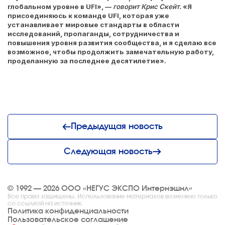
глобальном уровне в UFI», —
говорит Крис Скейт.
«Я
присоединяюсь к команде UFI, которая уже
устанавливает мировые стандарты в области
исследований, пропаганды, сотрудничества и
повышения уровня развития сообщества, и я сделаю все
возможное, чтобы продолжить замечательную работу,
проделанную за последнее десятилетие».
Предыдущая новость
Следующая новость
© 1992 — 2026 ООО «НЕГУС ЭКСПО Интернэшнл»
Все права защищены. Использование материалов возможно только
со ссылкой на источник.
Политика конфиденциальности
Пользовательское соглашение