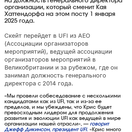
на должность генерального директора
организации, который сменит Кая
Хаттендорфа на этом посту 1 января
2025 года.
Скейт перейдет в UFI из AEO
(Ассоциации организаторов
мероприятий), ведущей ассоциации
организаторов мероприятий в
Великобритании и за рубежом, где он
занимал должность генерального
директора с 2014 года.
«Мы провели собеседование с несколькими
кандидатами как из UFI, так и из-за ее
пределов, и мы убеждены, что Крис будет
превосходным лидером для продолжения
развития и эволюции UFI как ведущей в мире
организации нашей отрасли», —
говорит
Джефф Дикинсон, президент UFI.
«Крис много