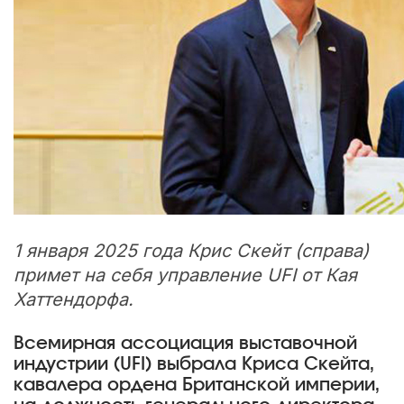
1 января 2025 года Крис Скейт (справа)
примет на себя управление UFI от Кая
Хаттендорфа.
Всемирная ассоциация выставочной
индустрии (UFI) выбрала Криса Скейта,
кавалера ордена Британской империи,