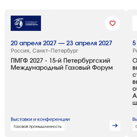
20 апреля 2027 — 23 апреля 2027
5
Россия, Санкт-Петербург
Р
ПМГФ 2027 - 15-й Петербургский
O
Международный Газовый Форум
в
с
в
о
А
ш
Выставки и конференции
В
Газовая промышленность