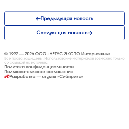
Предыдущая новость
Следующая новость
© 1992 — 2026 ООО «НЕГУС ЭКСПО Интернэшнл»
Все права защищены. Использование материалов возможно только
со ссылкой на источник.
Политика конфиденциальности
Пользовательское соглашение
Разработка — студия
«Сибирикс»