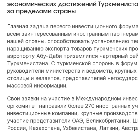
экономических достижений Туркмениста
за пределами страны
Главная задача первого инвестиционного форум
всем заинтересованным иностранным партнерам
нашей страны, способствовать установлению тес
наращиванию экспорта товаров туркменских пр
аэропорту Абу-Даби приземлился чартерный рей
Туркменистана. С туркменской стороны в форум
руководители министерств и ведомств, крупных
столицы и велаятов, представителей негосударс
массовой информации.
Свои заявки на участие в Международном инве
оргкомитет направили более 270 иностранных у
инвестиционные компании, крупные производств
участие представители ОАЭ, Великобритании, Ш
России, Казахстана, Узбекистана, Латвии, Австр