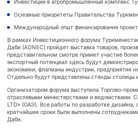
Инвестиции в агропромышленный комплекс Т
Основные приоритеты Правительства Туркме
Международный опыт финансирования проект
В рамках Инвестиционного форума Туркменистан
Даби (ADNEC) пройдет выставка товаров, произ
представительном смотре примет участие более
экспортный потенциал здесь будут демонстриро
экономики, флагманы индустрии, предприятия н
Отдельно будут представлены стенды столицы и
Организатором форума выступила Торгово-пром
отраслевыми министерствами и ведомствами. Со
LTD» (ОАЭ). Все работы по разработке дизайна, 
кратчайшие сроки были выполнены сотрудниками
Даби.