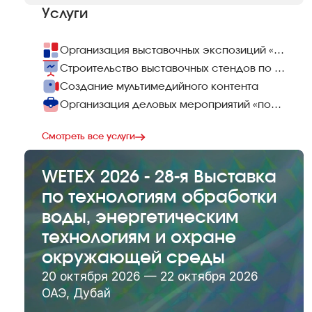
Услуги
Организация выставочных экспозиций «под ключ»
Строительство выставочных стендов по всему миру
Создание мультимедийного контента
Организация деловых мероприятий «под ключ»
Смотреть все услуги
WETEX 2026 - 28-я Выставка
по технологиям обработки
воды, энергетическим
технологиям и охране
окружающей среды
20 октября 2026 — 22 октября 2026
ОАЭ, Дубай