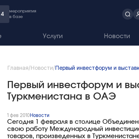
мероприятия
4
в базе
е
Услуги
Новости
Главная
/
Новости
/
Первый инвестфорум и выстав
Первый инвестфорум и вы
Туркменистана в ОАЭ
1 фев 2010
Новости
Сегодня 1 февраля в столице Объедине
свою работу Международный инвестицио
товаров, произведенных в Туркменистан