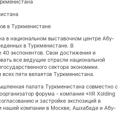
уркменистана
нистана
ов в Туркменистане
а в национальном выставочном центре Абу-
веденных в Туркменистане. В
 40 экспонентов. Свои достижения и
вать все ведущие отрасли национальной
егосударственного сектора экономики.
 всех пяти велаятов Туркменистана.
ышленная палата Туркменистана совместно с
организатор форума - компания «IIR Xolding
согласованию и застройке экспозиций в
 нашей компании в Москве, Ашхабаде и Абу-