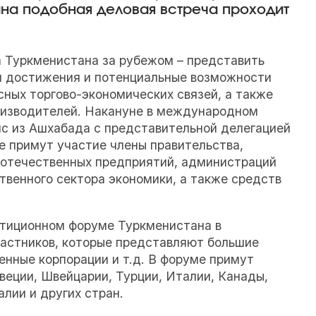
на подобная деловая встреча проходит
а Туркменистана за рубежом – представить
 достижения и потенциальные возможности
ных торгово-экономических связей, а также
оизводителей. Накануне в международном
с из Ашхабада с представительной делегацией
е примут участие члены правительства,
 отечественных предприятий, администраций
твенного сектора экономики, а также средств
стиционном форуме Туркменистана в
частников, которые представляют большие
енные корпорации и т.д. В форуме примут
веции, Швейцарии, Турции, Италии, Канады,
алии и других стран.