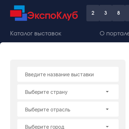
2
3
8
Каталог выставок
О портал
Введите название выставки
Выберите страну
Выберите отрасль
Выберите город