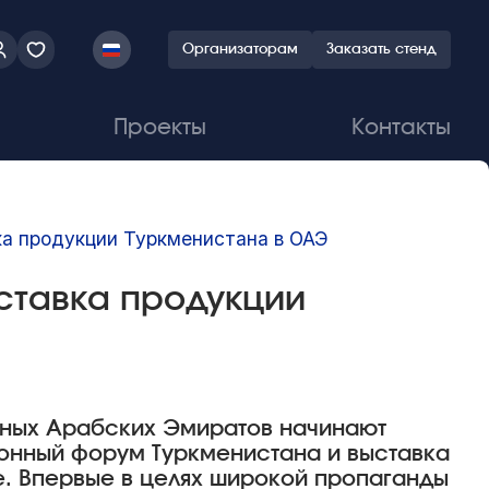
Организаторам
Заказать стенд
Проекты
Контакты
ка продукции Туркменистана в ОАЭ
ставка продукции
нных Арабских Эмиратов начинают
нный форум Туркменистана и выставка
е. Впервые в целях широкой пропаганды