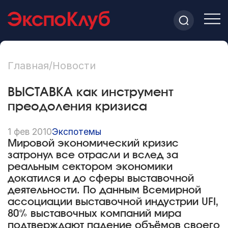
Главная
/
Новости
ВЫСТАВКА как инструмент
преодоления кризиса
1 фев 2010
Экспотемы
Мировой экономический кризис
затронул все отрасли и вслед за
реальным сектором экономики
докатился и до сферы выставочной
деятельности. По данным Всемирной
ассоциации выставочной индустрии UFI,
80% выставочных компаний мира
подтверждают падение объёмов своего