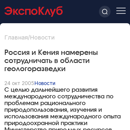
Главная
/
Новости
Россия и Кения намерены
сотрудничать в области
геологоразведки
24 окт 2005
Новости
С целью дальнейшего развития
международного сотрудничества по
проблемам рационального
природопользования, изучения и
использования международного опыта
природоохранной практики