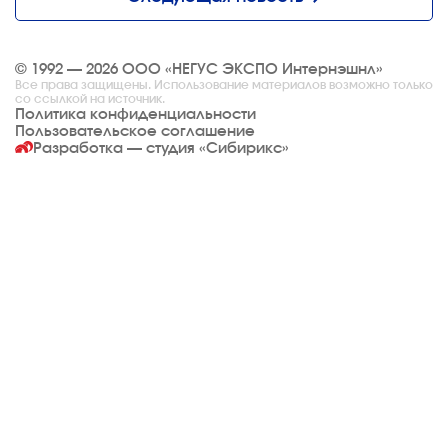
© 1992 — 2026 ООО «НЕГУС ЭКСПО Интернэшнл»
Все права защищены. Использование материалов возможно только
со ссылкой на источник.
Политика конфиденциальности
Пользовательское соглашение
Разработка — студия
«Сибирикс»