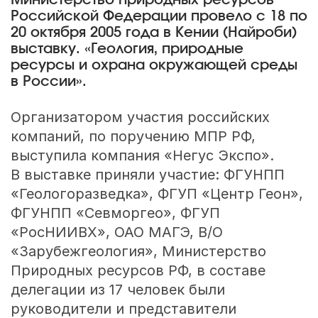
Министерство природных ресурсов
Российской Федерации провело с 18 по
20 октября 2005 года в Кении (Найроби)
выставку. «Геология, природные
ресурсы и охрана окружающей среды
в России».
Организатором участия российских
компаний, по поручению МПР РФ,
выступила компания «Негус Экспо».
В выставке приняли участие: ФГУНПП
«Геологоразведка», ФГУП «Центр Геон»,
ФГУНПП «Севморгео», ФГУП
«РосНИИВХ», ОАО МАГЭ, В/О
«Зарубежгеология», Министерство
Природных ресурсов РФ, в составе
делегации из 17 человек были
руководители и представители