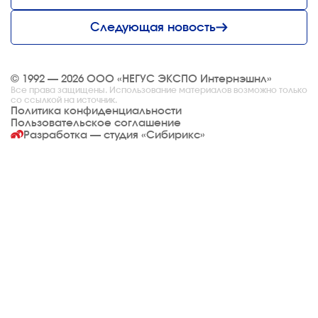
Следующая новость
© 1992 — 2026 ООО «НЕГУС ЭКСПО Интернэшнл»
Все права защищены. Использование материалов возможно только
со ссылкой на источник.
Политика конфиденциальности
Пользовательское соглашение
Разработка — студия
«Сибирикс»