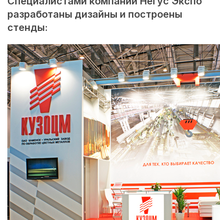
Специалистами компании Негус Экспо
разработаны дизайны и построены
стенды: