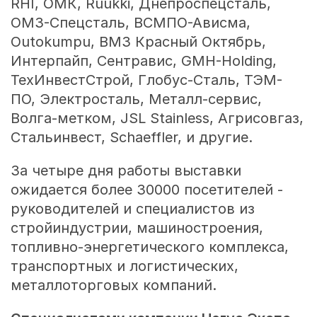
RHI, ОМК, Ruukki, Днепроспецсталь,
ОМЗ-Спецсталь, ВСМПО-Ависма,
Outokumpu, ВМЗ Красный Октябрь,
Интерпайп, Сентравис, GMH-Holding,
ТехИнвестСтрой, Глобус-Сталь, ТЭМ-
ПО, Электросталь, Металл-сервис,
Волга-метком, JSL Stainless, Агрисовгаз,
Стальинвест, Schaeffler, и другие.
За четыре дня работы выставки
ожидается более 30000 посетителей -
руководителей и специалистов из
стройиндустрии, машиностроения,
топливно-энергетического комплекса,
транспортных и логистических,
металлоторговых компаний.