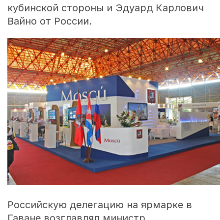
кубинской стороны и Эдуард Карлович
Вайно от России.
Российскую делегацию на ярмарке в
Гаване возглавлял министр