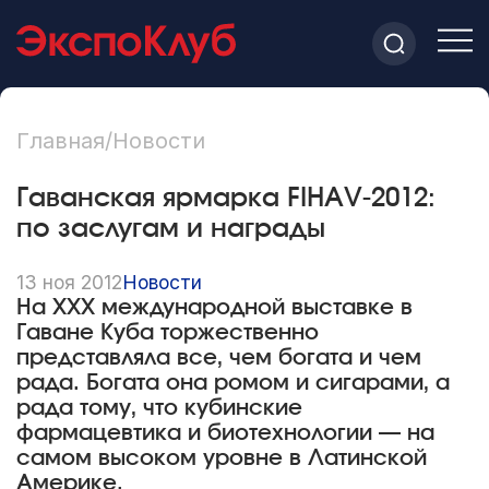
Главная
/
Новости
Гаванская ярмарка FIHAV-2012:
по заслугам и награды
13 ноя 2012
Новости
На XXX международной выставке в
Гаване Куба торжественно
представляла все, чем богата и чем
рада. Богата она ромом и сигарами, а
рада тому, что кубинские
фармацевтика и биотехнологии — на
самом высоком уровне в Латинской
Америке.