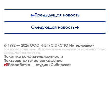
Предыдущая новость
Следующая новость
© 1992 — 2026 ООО «НЕГУС ЭКСПО Интернэшнл»
Все права защищены. Использование материалов возможно только
со ссылкой на источник.
Политика конфиденциальности
Пользовательское соглашение
Разработка — студия
«Сибирикс»