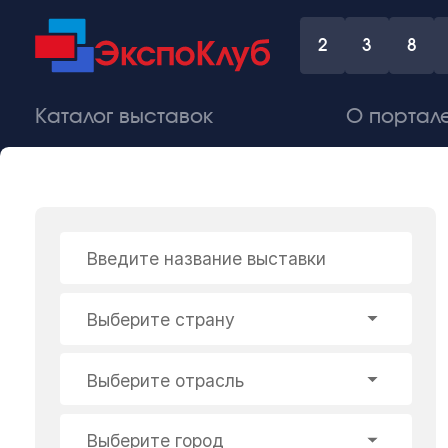
2
3
8
Каталог выставок
О портал
Введите название выставки
Выберите страну
Выберите отрасль
Выберите город