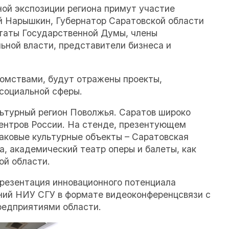
ой экспозиции региона примут участие
 Нарышкин, Губернатор Саратовской области
таты Государственной Думы, члены
ьной власти, представители бизнеса и
омствами, будут отражены проекты,
 социальной сферы.
льтурный регион Поволжья. Саратов широко
центров России. На стенде, презентующем
наковые культурные объекты – Саратовская
а, академический театр оперы и балеты, как
й области.
презентация инновационного потенциала
ний НИУ СГУ в формате видеоконференцсвязи с
редприятиями области.