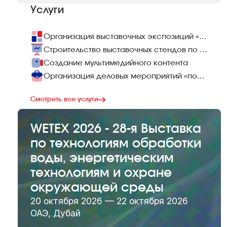
Услуги
Организация выставочных экспозиций «под ключ»
Строительство выставочных стендов по всему миру
Создание мультимедийного контента
Организация деловых мероприятий «под ключ»
Смотреть все услуги
WETEX 2026 - 28-я Выставка
по технологиям обработки
воды, энергетическим
технологиям и охране
окружающей среды
20 октября 2026 — 22 октября 2026
ОАЭ, Дубай