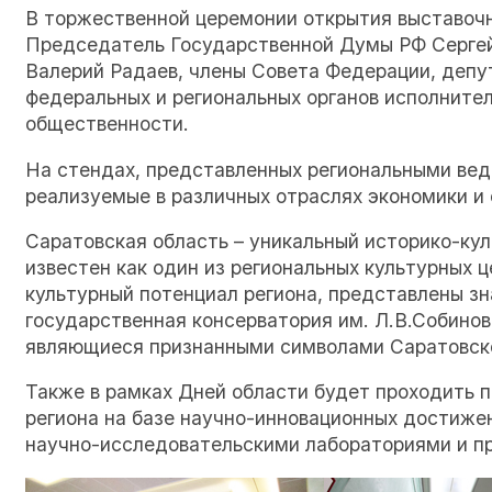
В торжественной церемонии открытия выставочн
Председатель Государственной Думы РФ Сергей
Валерий Радаев, члены Совета Федерации, депу
федеральных и региональных органов исполнител
общественности.
На стендах, представленных региональными вед
реализуемые в различных отраслях экономики и
Саратовская область – уникальный историко-ку
известен как один из региональных культурных 
культурный потенциал региона, представлены з
государственная консерватория им. Л.В.Собинов
являющиеся признанными символами Саратовско
Также в рамках Дней области будет проходить 
региона на базе научно-инновационных достиже
научно-исследовательскими лабораториями и п