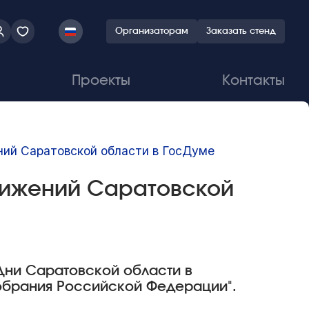
Организаторам
Заказать стенд
Проекты
Контакты
ний Саратовской области в ГосДуме
тижений Саратовской
"Дни Саратовской области в
обрания Российской Федерации".