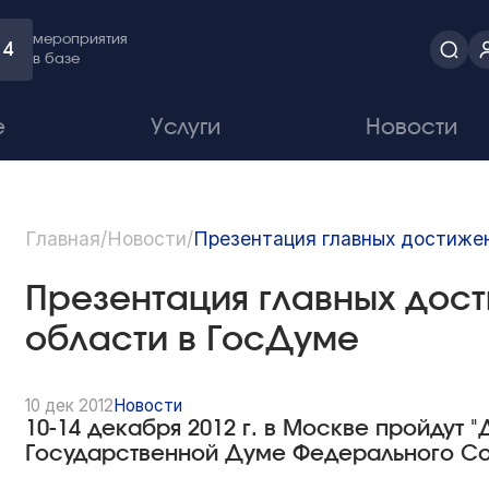
мероприятия
4
в базе
е
Услуги
Новости
Главная
/
Новости
/
Презентация главных достиже
Презентация главных дос
области в ГосДуме
10 дек 2012
Новости
10-14 декабря 2012 г. в Москве пройдут 
Государственной Думе Федерального С