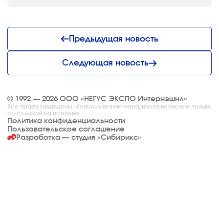
Предыдущая новость
Следующая новость
© 1992 — 2026 ООО «НЕГУС ЭКСПО Интернэшнл»
Все права защищены. Использование материалов возможно только
со ссылкой на источник.
Политика конфиденциальности
Пользовательское соглашение
Разработка — студия
«Сибирикс»