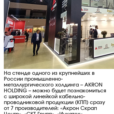
На стенде одного из крупнейших в
России промышленно-
металлургического холдинга – AKRON
HOLDING – можно будет познакомиться
с широкой линейкой кабельно-
проводниковой продукции (КПП) сразу
от 7 производителей: «Акрон Скрап