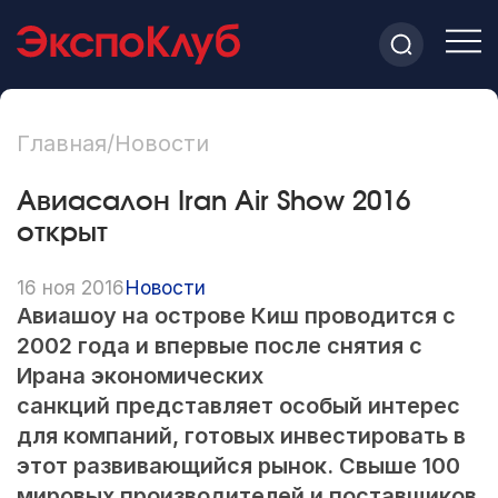
Главная
/
Новости
Авиасалон Iran Air Show 2016
открыт
16 ноя 2016
Новости
Авиашоу на острове Киш проводится с
2002 года и впервые после снятия с
Ирана экономических
санкций представляет особый интерес
для компаний, готовых инвестировать в
этот развивающийся рынок. Свыше 100
мировых производителей и поставщиков