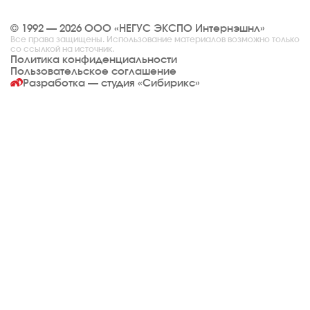
© 1992 — 2026 ООО «НЕГУС ЭКСПО Интернэшнл»
Все права защищены. Использование материалов возможно только
со ссылкой на источник.
Политика конфиденциальности
Пользовательское соглашение
Разработка — студия
«Сибирикс»