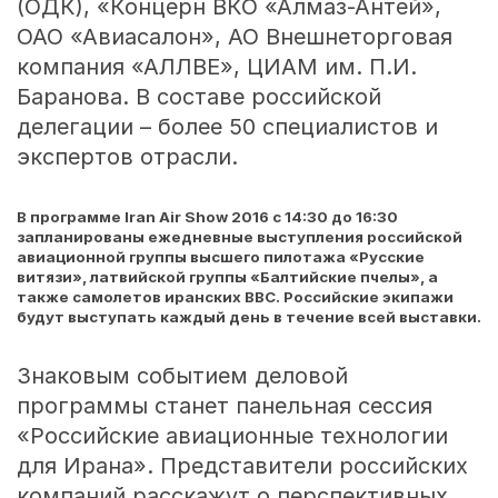
(ОДК), «Концерн ВКО «Алмаз-Антей»,
ОАО «Авиасалон», АО Внешнеторговая
компания «АЛЛВЕ», ЦИАМ им. П.И.
Баранова. В составе российской
делегации – более 50 специалистов и
экспертов отрасли.
В программе Iran Air Show 2016 с 14:30 до 16:30
запланированы ежедневные выступления российской
авиационной группы высшего пилотажа «Русские
витязи», латвийской группы «Балтийские пчелы», а
также самолетов иранских ВВС. Российские экипажи
будут выступать каждый день в течение всей выставки.
Знаковым событием деловой
программы станет панельная сессия
«Российские авиационные технологии
для Ирана». Представители российских
компаний расскажут о перспективных