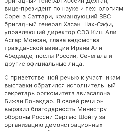
бригадный генерал Хосейн Дехган,
вице-президент по науке и технологиям
Сорена Саттари, командующий ВВС
бригадный генерал Хасан Шах-Сафи,
управляющий директор СЭЗ Киш Али
Асгар Монсан, глава ведомства
гражданской авиации Ирана Али
Абедзаде, послы России, Сенегала и
другие официальные лица.
С приветственной речью к участникам
выставки обратился исполнительный
секретарь оргкомитета авиасалона
Бижан Бонакдар. В своей речи он
выразил благодарность Министру
обороны России Сергею Шойгу за
организацию демонстрационных