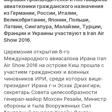
авиатехники гражданского назначения
из Германии, России, Италии,
Великобритании, Японии, Польши,
Латвии, Сингапура, Малайзии, Турции,
Франции и Украины
участвуют в Iran Air
Show 2016.
Церемония открытия 8-го
Международного авиасалона Ирана Iran
Air Show 2016 на острове Киш прошла с
участием гражданских и военных
чиновников ИРИ, среди которых вице-
президент Ирана г-н Эсхак Джангири,
секретарь Совета целесообразности
генерал-майор Мохсен Резайи, Министр
обороны и тыла Вооруженных Сил