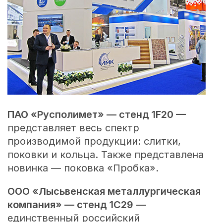
ПАО «Русполимет» — стенд 1F20 —
представляет весь спектр
производимой продукции: слитки,
поковки и кольца. Также представлена
новинка — поковка «Пробка».
ООО «Лысьвенская металлургическая
компания» — стенд 1C29
—
единственный российский