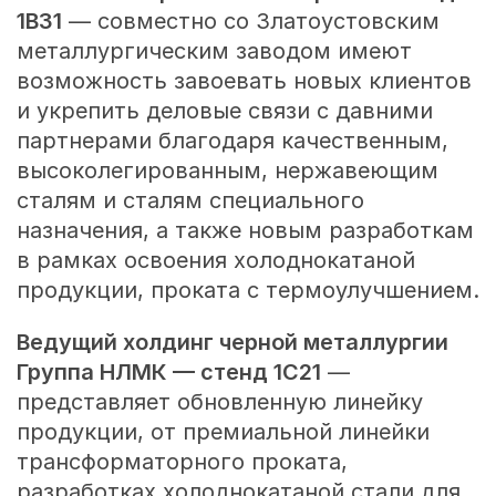
1B31
— совместно со Златоустовским
металлургическим заводом имеют
возможность завоевать новых клиентов
и укрепить деловые связи с давними
партнерами благодаря качественным,
высоколегированным, нержавеющим
сталям и сталям специального
назначения, а также новым разработкам
в рамках освоения холоднокатаной
продукции, проката с термоулучшением.
Ведущий холдинг черной металлургии
Группа НЛМК — стенд 1C21
—
представляет обновленную линейку
продукции, от премиальной линейки
трансформаторного проката,
разработках холоднокатаной стали для