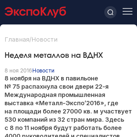
Главная
/
Новости
Неделя металлов на ВДНХ
8 ноя 2016
Новости
8 ноября на ВДНХ в павильоне
№ 75 распахнула свои двери
22-я
Международная промышленная
выставка «Металл-Экспо’2016», где
на площади более 27000 кв. м
участвует
530 компаний из 32 стран мира. Здесь
с 8 по 11 ноября будут работать более
4000 руководителей и специалистов.