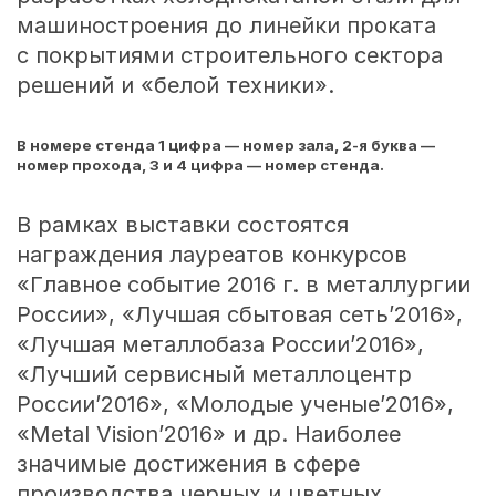
машиностроения до линейки проката
с покрытиями строительного сектора
решений и «белой техники».
В номере стенда 1 цифра — номер зала,
2-я
буква —
номер прохода, 3 и 4 цифра — номер стенда.
В рамках выставки состоятся
награждения лауреатов конкурсов
«Главное событие 2016 г. в металлургии
России», «Лучшая сбытовая сеть’2016»,
«Лучшая металлобаза России’2016»,
«Лучший сервисный металлоцентр
России’2016», «Молодые ученые’2016»,
«Metal Vision’2016» и др. Наиболее
значимые достижения в сфере
производства черных и цветных