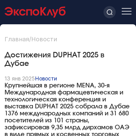
Главная
/
Новости
Достижения DUPHAT 2025 в
Дубае
13 янв 2025
Новости
Крупнейшая в регионе MENA, 30-я
Международная фармацевтическая и
технологическая конференция и
выставка DUPHAT 2025 собрала в Дубае
1376 международных компаний и 31 680
посетителей из 101 страны,
зафиксировав 9,35 млрд дирхамов ОАЭ
в виде прямых и косвенных торговых