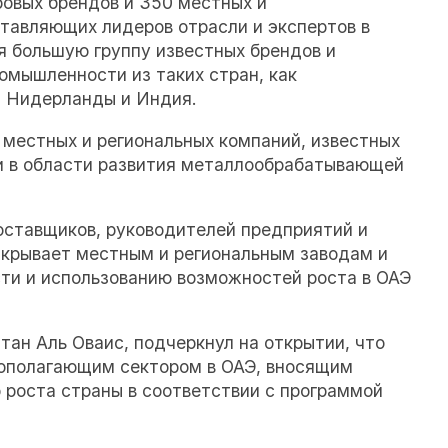
ровых брендов и 350 местных и
тавляющих лидеров отрасли и экспертов в
я большую группу известных брендов и
омышленности из таких стран, как
, Нидерланды и Индия.
 местных и региональных компаний, известных
и в области развития металлообрабатывающей
оставщиков, руководителей предприятий и
ткрывает местным и региональным заводам и
ти и использованию возможностей роста в ОАЭ
н Аль Оваис, подчеркнул на открытии, что
ополагающим сектором в ОАЭ, вносящим
 роста страны в соответствии с программой