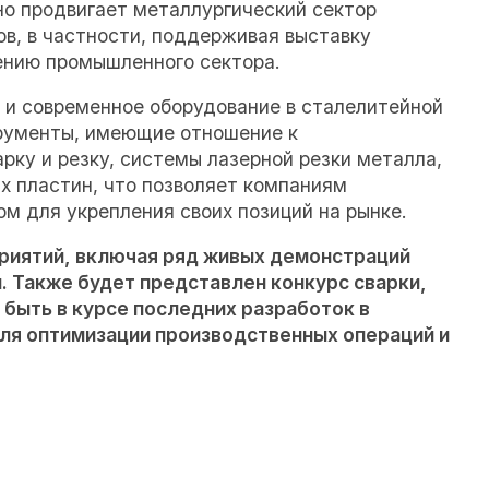
но продвигает металлургический сектор
ов, в частности, поддерживая выставку
лению промышленного сектора.
 и современное оборудование в сталелитейной
рументы, имеющие отношение к
ку и резку, системы лазерной резки металла,
х пластин, что позволяет компаниям
м для укрепления своих позиций на рынке.
риятий, включая ряд живых демонстраций
и. Также будет представлен конкурс сварки,
 быть в курсе последних разработок в
для оптимизации производственных операций и