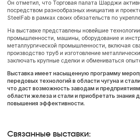
Он отметил, что Торговая палата Шарджи актив
посредством разнообразных инициатив и проект
SteelFab в рамках своих обязательств по укреп
На выставке представлены новейшие технологии
промышленности, машины, оборудование и инст
металлургической промышленности, включая свар
производство труб и изготовление металлически
заключать крупные сделки и обмениваться опыто
Выставка имеет насыщенную программу мероп
передовых технологий в области чугуна и стал
что даст возможность заводам и предприятиям
области железа и стали и приобретать знания 
повышения эффективности.
Связанные выставки: