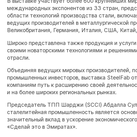
В выставке участвует более 600 крупнейших ми
международных экспонентов из 33 стран, предс
области технологий производства стали, включа
ведущих производителей в металлургической пр
Великобритания, Германия, Италия, США, Китай
Широко представлена также продукция и услуги
своими новаторскими технологиями и решениям
отрасли.
Объединяя ведущих мировых производителей, п
промышленных инвесторов, выставка SteelFab о
компаниям путь к расширению своей деятельнос
и на более широких региональных рынках.
Председатель ТПП Шарджи (SCCI) Абдалла Султа
сталелитейная промышленность является основ
значительный вклад в ускорение экономического
«Сделай это в Эмиратах».