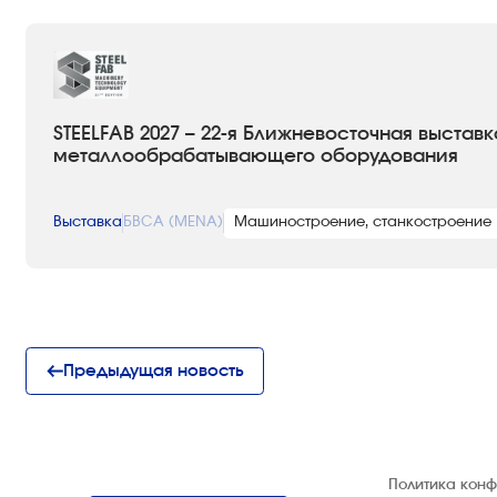
STEELFAB 2027 – 22-я Ближневосточная выставк
металлообрабатывающего оборудования
Выставка
БВСА (MENA)
Машиностроение, станкостроение
Предыдущая новость
© 1992 — 2026 ООО «НЕГУС ЭКСПО
Политика кон