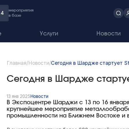
мероприятия
4
в базе
е
Услуги
Новости
Главная
/
Новости
/
Сегодня в Шардже стартует St
Сегодня в Шардже стартуе
13 янв 2025
Новости
В Экспоцентре Шарджи с 13 по 16 января 
крупнейшее мероприятие металлообраб
промышленности на Ближнем Востоке и 