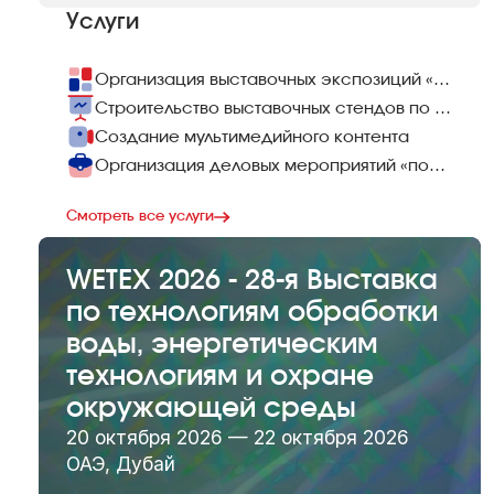
Услуги
Организация выставочных экспозиций «под ключ»
Строительство выставочных стендов по всему миру
Создание мультимедийного контента
Организация деловых мероприятий «под ключ»
Смотреть все услуги
WETEX 2026 - 28-я Выставка
по технологиям обработки
воды, энергетическим
технологиям и охране
окружающей среды
20 октября 2026 — 22 октября 2026
ОАЭ, Дубай