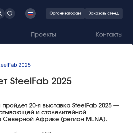
Организаторам
Заказать стенд
Проекты
Контакты
eelFab 2025
т SteelFab 2025
пройдет 20-я выставка SteelFab 2025 —
атывающей и сталелитейной
в Северной Африке (регион MENA).