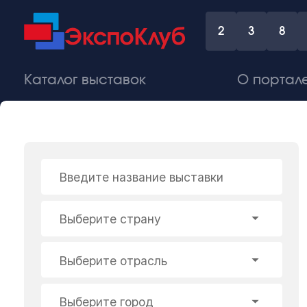
2
3
8
Каталог выставок
О портал
Введите название выставки
Выберите страну
Выберите отрасль
Выберите город