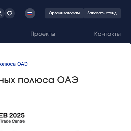
Организаторам
Заказать стенд
Проекты
Контакты
полюса ОАЭ
чных полюса ОАЭ