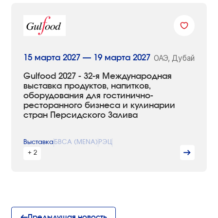
ОАЭ, Дубай
15 марта 2027 — 19 марта 2027
Gulfood 2027 - 32-я Международная
выставка продуктов, напитков,
оборудования для гостинично-
ресторанного бизнеса и кулинарии
стран Персидского Залива
Выставка
БВСА (MENA)
РЭЦ
+ 2
Предыдущая новость