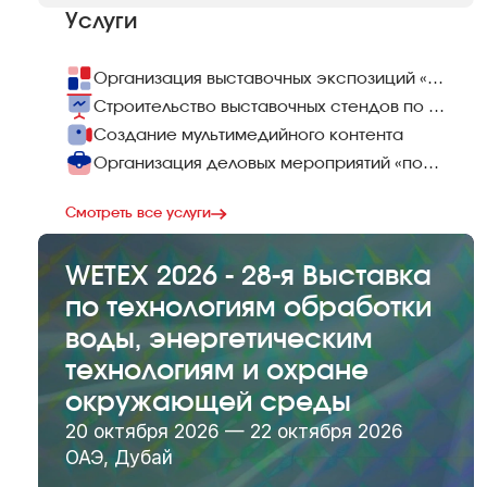
Услуги
Организация выставочных экспозиций «под ключ»
Строительство выставочных стендов по всему миру
Создание мультимедийного контента
Организация деловых мероприятий «под ключ»
Смотреть все услуги
WETEX 2026 - 28-я Выставка
по технологиям обработки
воды, энергетическим
технологиям и охране
окружающей среды
20 октября 2026 — 22 октября 2026
ОАЭ, Дубай