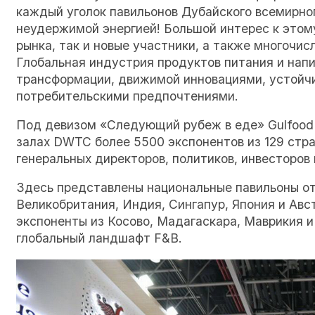
каждый уголок павильонов Дубайского всемирно
неудержимой энергией! Большой интерес к этом
рынка, так и новые участники, а также многочис
Глобальная индустрия продуктов питания и напи
трансформации, движимой инновациями, устой
потребительскими предпочтениями.
Под девизом «Следующий рубеж в еде» Gulfood 
залах DWTC более 5500 экспонентов из 129 стра
генеральных директоров, политиков, инвесторов 
Здесь представлены национальные павильоны от 
Великобритания, Индия, Сингапур, Япония и Авс
экспоненты из Косово, Мадагаскара, Маврикия 
глобальный ландшафт F&B.