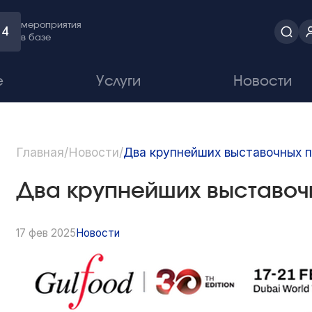
мероприятия
4
в базе
е
Услуги
Новости
Главная
/
Новости
/
Два крупнейших выставочных 
Два крупнейших выставо
17 фев 2025
Новости