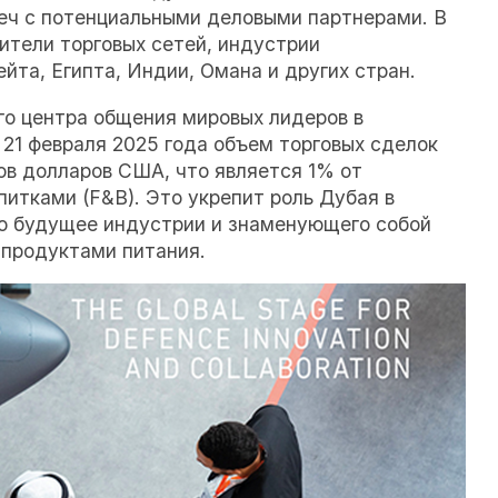
реч с потенциальными деловыми партнерами. В
ители торговых сетей, индустрии
йта, Египта, Индии, Омана и других стран.
го центра общения мировых лидеров в
 21 февраля 2025 года объем торговых сделок
ов долларов США, что является 1% от
итками (F&B). Это укрепит роль Дубая в
го будущее индустрии и знаменующего собой
 продуктами питания.