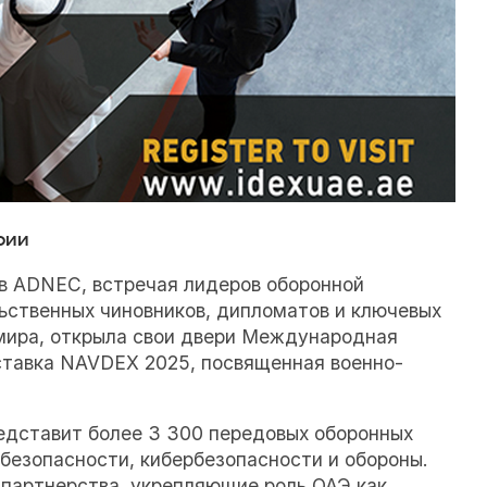
рии
 в ADNEC, встречая лидеров оборонной
ьственных чиновников, дипломатов и ключевых
мира, открыла свои двери Международная
ыставка NAVDEX 2025, посвященная военно-
представит более 3 300 передовых оборонных
 безопасности, кибербезопасности и обороны.
партнерства, укрепляющие роль ОАЭ как