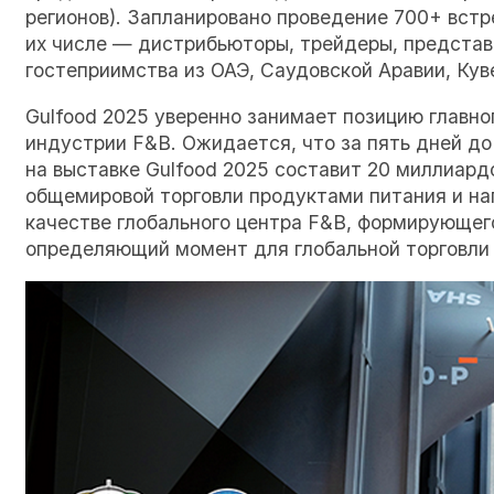
регионов). Запланировано проведение 700+ вст
их числе — дистрибьюторы, трейдеры, представ
гостеприимства из ОАЭ, Саудовской Аравии, Куве
Gulfood 2025 уверенно занимает позицию главно
индустрии F&B. Ожидается, что за пять дней до
на выставке Gulfood 2025 составит 20 миллиард
общемировой торговли продуктами питания и нап
качестве глобального центра F&B, формирующе
определяющий момент для глобальной торговли