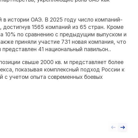
 в истории ОАЭ. В 2025 году число компаний-
 достигнув 1565 компаний из 65 стран. Кроме
на 10% по сравнению с предыдущим выпуском и
 также приняли участие 731 новая компания, что
л представлен 41 национальный павильон..
позиции свыше 2000 кв. м представляет более
кса, показывая комплексный подход России к
й с учетом опыта современных боевых