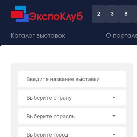
2
3
8
Каталог выставок
О портал
Введите название выставки
Выберите страну
Выберите отрасль
Выберите город