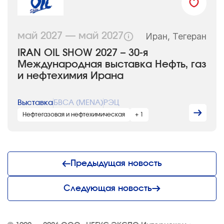
Иран, Тегеран
май 2027 — май 2027
IRAN OIL SHOW 2027 – 30-я
Международная выставка Нефть, газ
и нефтехимия Ирана
Выставка
БВСА (MENA)
РЭЦ
Нефтегазовая и нефтехимическая
+ 1
Предыдущая новость
Следующая новость