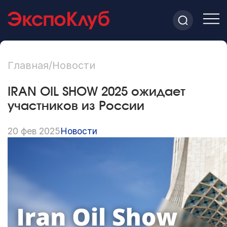
Главная
/
Новости
IRAN OIL SHOW 2025 ожидает
участников из России
20 фев 2025
Новости