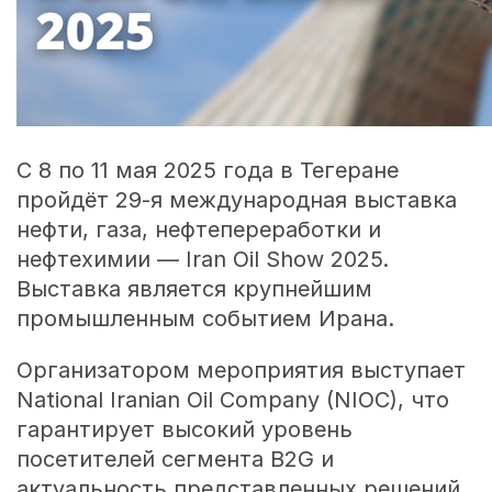
С 8 по 11 мая 2025 года в Тегеране
пройдёт 29-я международная выставка
нефти, газа, нефтепереработки и
нефтехимии — Iran Oil Show 2025.
Выставка является крупнейшим
промышленным событием Ирана.
Организатором мероприятия выступает
National Iranian Oil Company (NIOC), что
гарантирует высокий уровень
посетителей сегмента
B
2
G
и
актуальность представленных решений.