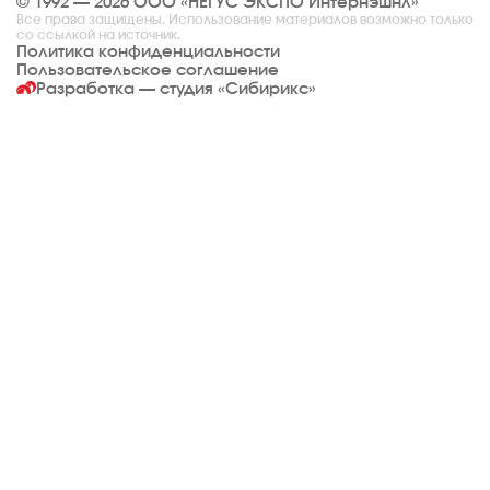
© 1992 — 2026 ООО «НЕГУС ЭКСПО Интернэшнл»
Все права защищены. Использование материалов возможно только
со ссылкой на источник.
Политика конфиденциальности
Пользовательское соглашение
Разработка — студия
«Сибирикс»