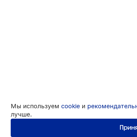
Мы используем
cookie
и
рекомендатель
лучше.
Приня