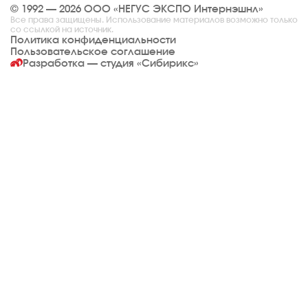
© 1992 — 2026 ООО «НЕГУС ЭКСПО Интернэшнл»
Все права защищены. Использование материалов возможно только
со ссылкой на источник.
Политика конфиденциальности
Пользовательское соглашение
Разработка — студия
«Сибирикс»