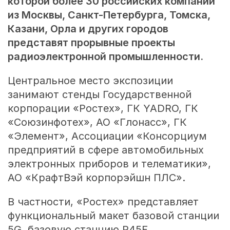
которой более 30 российских компаний
из Москвы, Санкт-Петербурга, Томска,
Казани, Орла и других городов
представят прорывные проекты
радиоэлектронной промышленности.
Центральное место экспозиции
занимают стенды Государственной
корпорации «Ростех», ГК YADRO, ГК
«Союзинфотех», АО «Глонасс», ГК
«Элемент», Ассоциации «Консорциум
предприятий в сфере автомобильных
электронных приборов и телематики»,
АО «КрафтВэй корпорэйшн ПЛС».
В частности, «Ростех» представляет
функциональный макет базовой станции
5G, базовую станцию R45F,