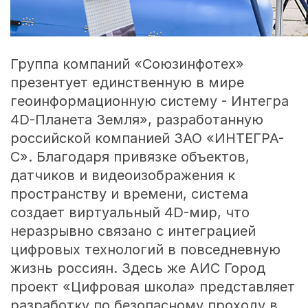
Группа компаний «Союзинфотех»
презентует единственную в мире
геоинформационную систему - Интегра
4D-Планета Земля», разработанную
российской компанией ЗАО «ИНТЕГРА-
С». Благодаря привязке объектов,
датчиков и видеоизображения к
пространству и времени, система
создает виртуальный 4D-мир, что
неразрывно связано с интеграцией
цифровых технологий в повседневную
жизнь россиян. Здесь же АИС Город
проект «Цифровая школа» представляет
разработку по безопасному проходу в