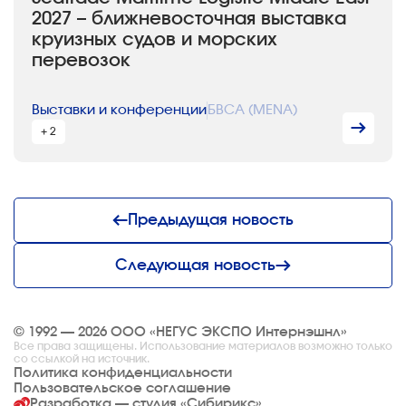
2027 – ближневосточная выставка
круизных судов и морских
перевозок
Выставки и конференции
БВСА (MENA)
+ 2
Предыдущая новость
Следующая новость
© 1992 — 2026 ООО «НЕГУС ЭКСПО Интернэшнл»
Все права защищены. Использование материалов возможно только
со ссылкой на источник.
Политика конфиденциальности
Пользовательское соглашение
Разработка — студия
«Сибирикс»