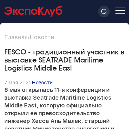
Главная
/
Новости
FESCO - традиционный участник в
выставке SEATRADE Maritime
Logistics Middle East
7 мая 2025
Новости
6 мая открылась 11-я конференция и
выставка Seatrade Maritime Logistics
Middle East, которую официально
открыли ее превосходительство
инженер Хесса Аль Малек, старший
советник Министерства энергетики и