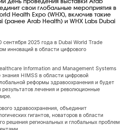
й день проведения выставки Arab
ъединит свои глобальные мероприятия в
ld Health Expo (WHX), включив такие
 (ранее Arab Health) и WHX Labs Dubai
 сентября 2025 года в Dubai World Trade
ом инноваций в области цифрового
ealthcare Information and Management Systems
е знания HIMSS в области цифровой
глобальной реформы здравоохранения и будет
я результатов лечения и революционные
мире.
вого здравоохранения, объединит
огических гигантов, новаторов в области
го решения региональных и глобальных проблем
иентами.