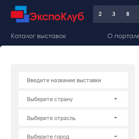
2
3
8
Каталог выставок
О портал
Введите название выставки
Выберите страну
Выберите отрасль
Выберите город