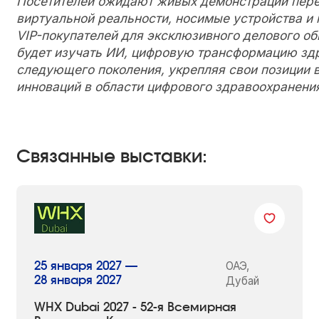
Посетителей ожидают живых демонстраций перед
виртуальной реальности, носимые устройства и
VIP-покупателей для эксклюзивного делового о
будет изучать ИИ, цифровую трансформацию зд
следующего поколения, укрепляя свои позиции 
инноваций в области цифрового здравоохранени
Связанные выставки:
ОАЭ,
25 января 2027 —
28 января 2027
Дубай
WHX Dubai 2027 - 52-я Всемирная