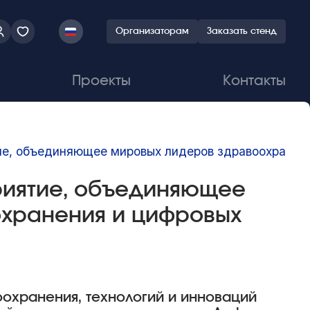
Организаторам
Заказать стенд
Проекты
Контакты
е, объединяющее мировых лидеров здравоохранени
риятие, объединяющее
хранения и цифровых
охранения, технологий и инноваций