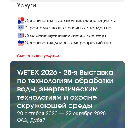
Услуги
Организация выставочных экспозиций «под ключ»
Строительство выставочных стендов по всему миру
Создание мультимедийного контента
Организация деловых мероприятий «под ключ»
Смотреть все услуги
WETEX 2026 - 28-я Выставка
по технологиям обработки
воды, энергетическим
технологиям и охране
окружающей среды
20 октября 2026 — 22 октября 2026
ОАЭ, Дубай