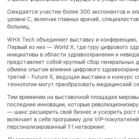
Ожидается участие более 300 экспонентов и эл
уровне C, включая главных врачей, специалисто
больниц.
WHX Tech объединяет выставку и конференцию, 
Первый из них — World X, где гуру цифрового зд
инициативы в области здравоохранения и невидан
представляет собой крупный сбор генеральных 
обмена опытом влияния цифрового здравоохранен
третий - Future X, ведущая выставка и конкурс
технологии могут преобразовать медицинский се
Тем временем на выставочной площадке мировы
последние инновации, которые революционизиру
— шанс расширить свой бизнес и ускорить рост
включает в себя программу для VIP-покупателе
персонализированный 1:1 нетворкинг.