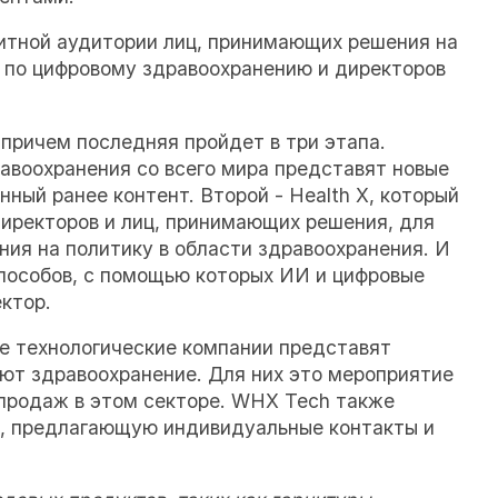
итной аудитории лиц, принимающих решения на
в по цифровому здравоохранению и директоров
причем последняя пройдет в три этапа.
равоохранения со всего мира представят новые
ный ранее контент. Второй - Health X, который
директоров и лиц, принимающих решения, для
ия на политику в области здравоохранения. И
 способов, с помощью которых ИИ и цифровые
ктор.
е технологические компании представят
ют здравоохранение. Для них это мероприятие
 продаж в этом секторе. WHX Tech также
й, предлагающую индивидуальные контакты и