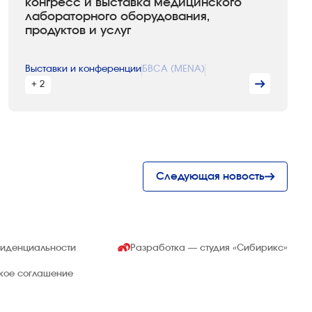
конгресс и выставка медицинского
лабораторного оборудования,
продуктов и услуг
Выставки и конференции
БВСА (MENA)
+ 2
Следующая новость
фиденциальности
Разработка — студия
«Сибирикс»
ское соглашение