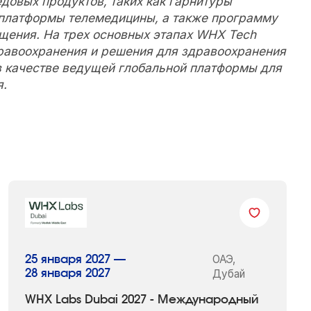
овых продуктов, таких как гарнитуры
 платформы телемедицины, а также программу
бщения. На трех основных этапах WHX Tech
равоохранения и решения для здравоохранения
в качестве ведущей глобальной платформы для
я.
ОАЭ,
25 января 2027 —
28 января 2027
Дубай
WHX Labs Dubai 2027 - Международный