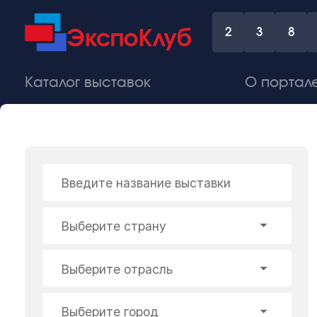
2
3
8
Каталог выставок
О портал
Введите название выставки
Выберите страну
Выберите отрасль
Выберите город