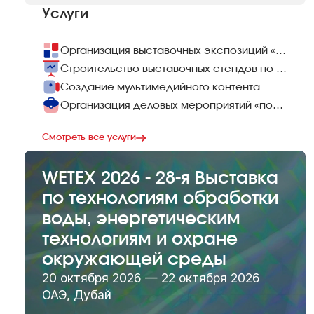
Услуги
Организация выставочных экспозиций «под ключ»
Строительство выставочных стендов по всему миру
Создание мультимедийного контента
Организация деловых мероприятий «под ключ»
Смотреть все услуги
WETEX 2026 - 28-я Выставка
по технологиям обработки
воды, энергетическим
технологиям и охране
окружающей среды
20 октября 2026 — 22 октября 2026
ОАЭ, Дубай