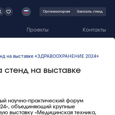
Организаторам
Заказать стенд
Проекты
Контакты
тенд на выставке «ЗДРАВООХРАНЕНИЕ 2024»
 стенд на выставке
»
ый научно-практический форум
24»,
объединяющий крупные
ую выставку «
Медицинская техника,