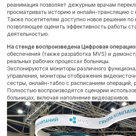
реанимация позволяет дежурным врачам переклю
просматривать историю и онлайн-трансляцию с 
Также посетителям доступно новое решение по 
позволяющее оценить эффективность работы ста
деятельностью.
На стенде воспроизведена
Цифровая операцио
обеспечения (также разработка MVS) и демонст
реальных рабочих процессах больницы.
Экспонируются мониторы различного функционал
управления, мониторы отображения видеоисточн
сестры, онлайн-табло с расписанием операций, 
Полностью воспроизводятся сценарии использова
больницах, включая наполнение видеоархивов.