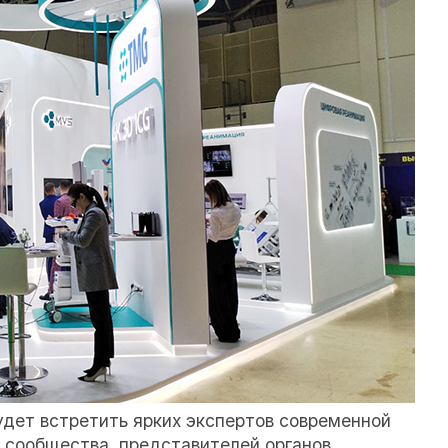
дет встретить ярких экспертов современной
 сообщества, представителей органов