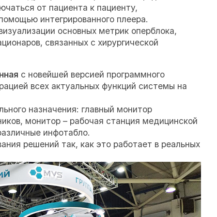
чаться от пациента к пациенту,
помощью интегрированного плеера.
визуализации основных метрик оперблока,
ционаров, связанных с хирургической
нная
с новейшей версией программного
рацией всех актуальных функций системы на
ьного назначения: главный монитор
иков, монитор – рабочая станция медицинской
различные инфотабло.
ния решений так, как это работает в реальных