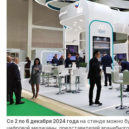
Со 2 по 6 декабря 2024 года
на стенде можно бу
цифровой медицины, представителей врачебного