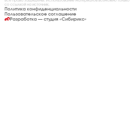
Все права защищены. Использование материалов возможно только
со ссылкой на источник.
Политика конфиденциальности
Пользовательское соглашение
Разработка — студия
«Сибирикс»