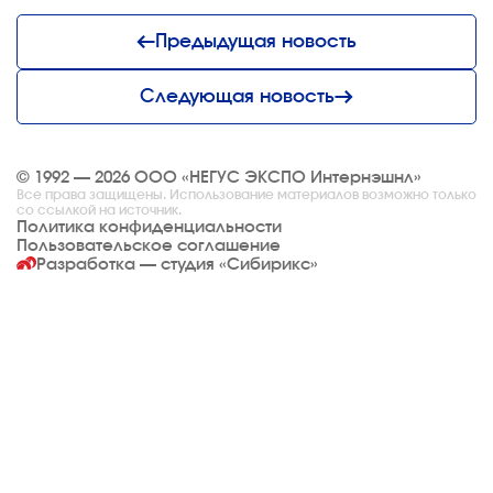
Предыдущая новость
Следующая новость
© 1992 — 2026 ООО «НЕГУС ЭКСПО Интернэшнл»
Все права защищены. Использование материалов возможно только
со ссылкой на источник.
Политика конфиденциальности
Пользовательское соглашение
Разработка — студия
«Сибирикс»