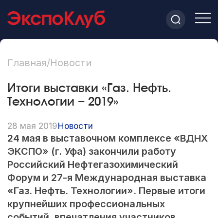
Главная
/
Новости
Итоги выставки «Газ. Нефть.
Технологии − 2019»
28 мая 2019
Новости
24 мая в выставочном комплексе «ВДНХ
ЭКСПО» (г. Уфа) закончили работу
Российский Нефтегазохимический
Форум и
27-я
Международная выставка
«Газ. Нефть. Технологии». Первые итоги
крупнейших профессиональных
событий, впечатления участников,