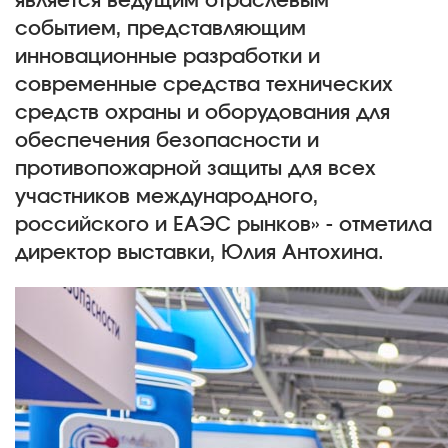
является ведущим отраслевым
событием, представляющим
инновационные разработки и
современные средства технических
средств охраны и оборудования для
обеспечения безопасности и
противопожарной защиты для всех
участников международного,
российского и ЕАЭС рынков» - отметила
директор выставки, Юлия Антохина.