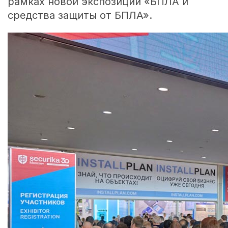
рамках новой экспозиции «БПЛА и
средства защиты от БПЛА».