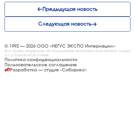
Предыдущая новость
Следующая новость
© 1992 — 2026 ООО «НЕГУС ЭКСПО Интернэшнл»
Все права защищены. Использование материалов возможно только
со ссылкой на источник.
Политика конфиденциальности
Пользовательское соглашение
Разработка — студия
«Сибирикс»