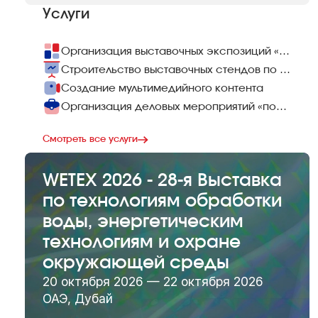
Услуги
Организация выставочных экспозиций «под ключ»
Строительство выставочных стендов по всему миру
Создание мультимедийного контента
Организация деловых мероприятий «под ключ»
Смотреть все услуги
WETEX 2026 - 28-я Выставка
по технологиям обработки
воды, энергетическим
технологиям и охране
окружающей среды
20 октября 2026 — 22 октября 2026
ОАЭ, Дубай