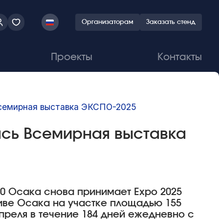
Организаторам
Заказать стенд
Проекты
Контакты
Всемирная выставка ЭКСПО-2025
ась Всемирная выставка
70 Осака снова принимает Expo 2025
иве Осака на участке площадью 155
апреля в течение 184 дней ежедневно с