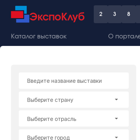
2
3
8
Каталог выставок
О портал
Введите название выставки
Выберите страну
Выберите отрасль
Выберите город