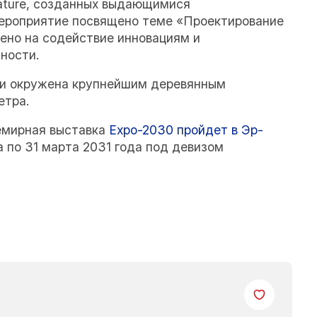
nature, созданных выдающимися
ероприятие посвящено теме «Проектирование
ено на содействие инновациям и
ности.
ки окружена крупнейшим деревянным
етра.
емирная выставка
Expo-2030 пройдет в Эр-
а по 31 марта 2031 года под девизом