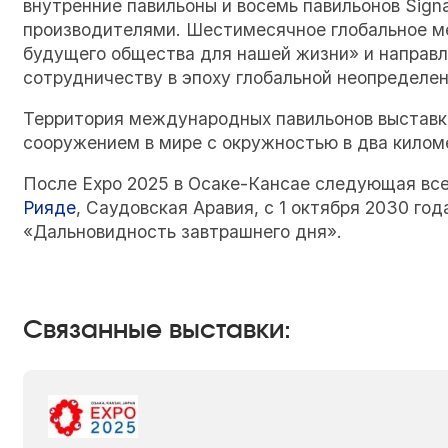
внутренние павильоны и восемь павильонов Sig
производителями. Шестимесячное глобальное м
будущего общества для нашей жизни» и направл
сотрудничеству в эпоху глобальной неопределен
Территория международных павильонов выстав
сооружением в мире с окружностью в два килом
После Expo 2025 в Осаке-Кансае следующая вс
Рияде
, Саудовская Аравия, с 1 октября 2030 год
«Дальновидность завтрашнего дня».
Связанные выставки: