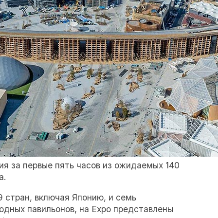
ия за первые пять часов из ожидаемых 140
а.
9 стран, включая Японию, и семь
дных павильонов, на Expo представлены