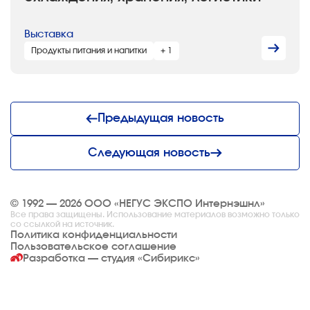
Выставка
Продукты питания и напитки
+ 1
Предыдущая новость
Следующая новость
© 1992 — 2026 ООО «НЕГУС ЭКСПО Интернэшнл»
Все права защищены. Использование материалов возможно только
со ссылкой на источник.
Политика конфиденциальности
Пользовательское соглашение
Разработка — студия
«Сибирикс»