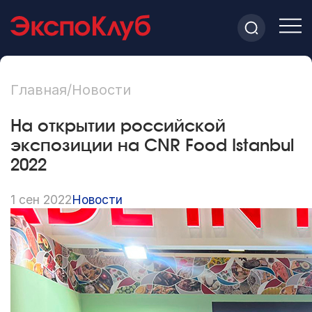
Главная
/
Новости
На открытии российской
экспозиции на CNR Food Istanbul
2022
1 сен 2022
Новости