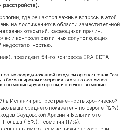
х расстройств).
рологии, где решаются важные вопросы в этой
ены на достижениях в области заместительной
 недавних открытий, касающихся причин,
почек и контроля различных сопутствующих
ой недостаточностью.
ния), президент
54-го
Конгресса ERA-EDTA
ностью сосредоточенной на одном органе: почках. Тем
 в более широком измерении, это явно системное
ет на многие другие органы, и отвечают за многие
017) в Испании распространенность хронической
ько выше среднего показателя по Европе (12%).
ходов Саудовской Аравии и Бельгии этот
 Польша (18%), Германия (17%),
Нидерланды имеют самые низкие показатели