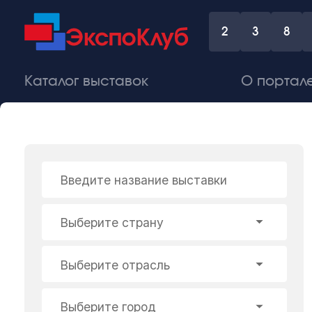
2
3
8
Каталог выставок
О портал
Введите название выставки
Выберите страну
Выберите отрасль
Выберите город