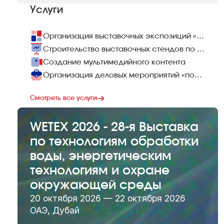
Услуги
Организация выставочных экспозиций «под ключ»
Строительство выставочных стендов по всему миру
Создание мультимедийного контента
Организация деловых мероприятий «под ключ»
Смотреть все услуги
WETEX 2026 - 28-я Выставка
по технологиям обработки
воды, энергетическим
технологиям и охране
окружающей среды
20 октября 2026 — 22 октября 2026
ОАЭ, Дубай