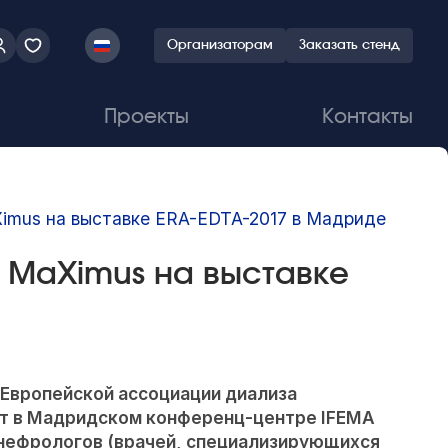
Организаторам
Заказать стенд
Проекты
Контакты
imus на выставке ERA-EDTA-2017 в Мадриде
 MaXimus на выставке
 Европейской ассоциации диализа
ет в Мадридском конференц-центре IFEMA
0 нефрологов (врачей, специализирующихся