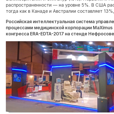
распространенности — на уровне 5%. В США рас
тогда как в Канаде и Австралии составляет 13%,
Российская интеллектуальная система управле
процессами медицинской корпорации MaXimus в
конгресса ERA-EDTA-2017 на стенде Нефросовет