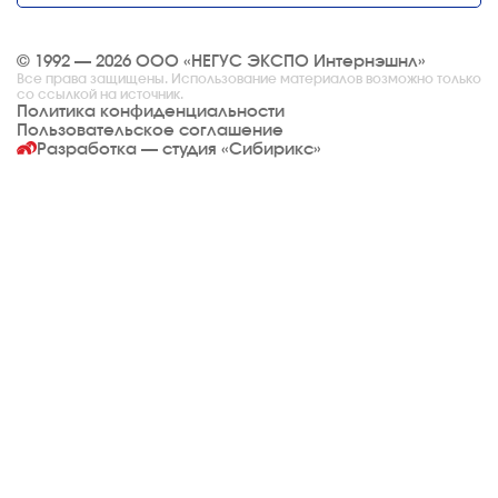
© 1992 — 2026 ООО «НЕГУС ЭКСПО Интернэшнл»
Все права защищены. Использование материалов возможно только
со ссылкой на источник.
Политика конфиденциальности
Пользовательское соглашение
Разработка — студия
«Сибирикс»