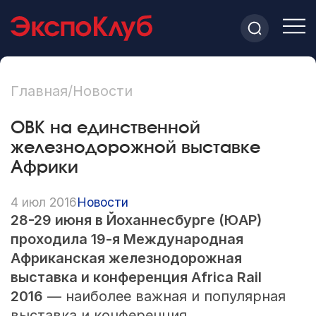
Главная
/
Новости
ОВК на единственной
железнодорожной выставке
Африки
4 июл 2016
Новости
28-29
июня в Йоханнесбурге (ЮАР)
проходила
19-я
Международная
Африканская железнодорожная
выставка и конференция Africa Rail
2016
— наиболее важная и популярная
выставка и конференция