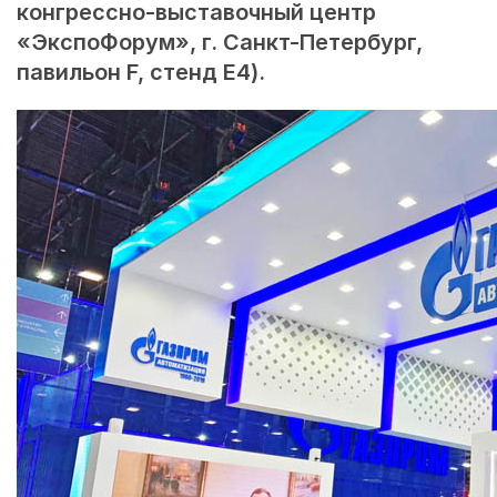
конгрессно-выставочный центр
«ЭкспоФорум», г. Санкт-Петербург,
павильон F, стенд E4).