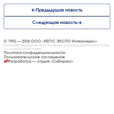
Предыдущая новость
Следующая новость
© 1992 — 2026 ООО «НЕГУС ЭКСПО Интернэшнл»
Все права защищены. Использование материалов возможно только
со ссылкой на источник.
Политика конфиденциальности
Пользовательское соглашение
Разработка — студия
«Сибирикс»