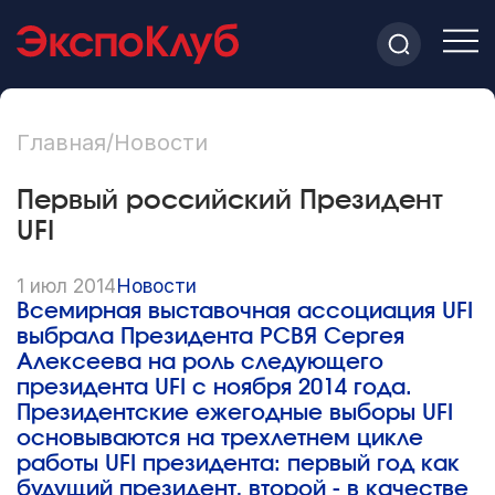
Главная
/
Новости
Первый российский Президент
UFI
1 июл 2014
Новости
Всемирная выставочная ассоциация UFI
выбрала Президента РСВЯ Сергея
Алексеева на роль следующего
президента UFI с ноября 2014 года.
Президентские ежегодные выборы UFI
основываются на трехлетнем цикле
работы UFI президента: первый год как
будущий президент, второй - в качестве