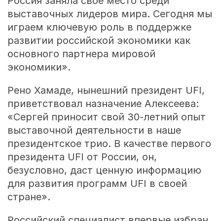
Россия заняла свое место среди
выставочных лидеров мира. Сегодня мы
играем ключевую роль в поддержке
развитии российской экономики как
основного партнера мировой
экономики».
Рено Хамаде, нынешний президент UFI,
приветствовал назначение Алексеева:
«Сергей приносит свой 30-летний опыт
выставочной деятельности в наше
президентское трио. В качестве первого
президента UFI от России, он,
безусловно, даст ценную информацию
для развития программ UFI в своей
стране».
Российский специалист впервые избран