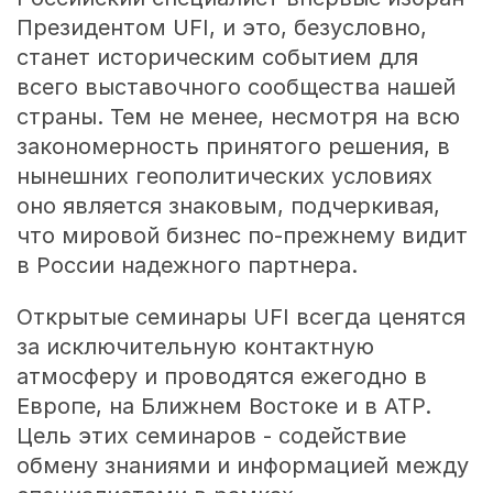
Президентом UFI, и это, безусловно,
станет историческим событием для
всего выставочного сообщества нашей
страны. Тем не менее, несмотря на всю
закономерность принятого решения, в
нынешних геополитических условиях
оно является знаковым, подчеркивая,
что мировой бизнес по-прежнему видит
в России надежного партнера.
Открытые семинары UFI всегда ценятся
за исключительную контактную
атмосферу и проводятся ежегодно в
Европе, на Ближнем Востоке и в АТР.
Цель этих семинаров - содействие
обмену знаниями и информацией между