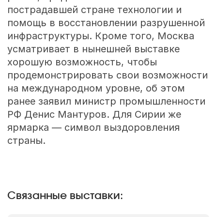
пострадавшей стране технологии и
помощь в восстановлении разрушенной
инфраструктуры. Кроме того, Москва
усматривает в нынешней выставке
хорошую возможность, чтобы
продемонстрировать свои возможности
на международном уровне, об этом
ранее заявил министр промышленности
РФ Денис Мантуров. Для Сирии же
ярмарка — символ выздоровления
страны.
Связанные выставки: