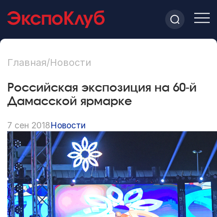
Главная
/
Новости
Российская экспозиция на 60-й
Дамасской ярмарке
7 сен 2018
Новости