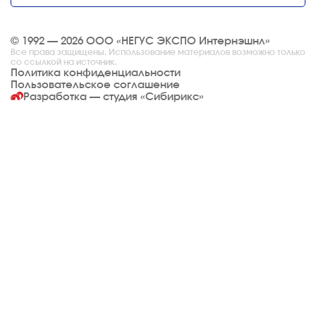
© 1992 — 2026 ООО «НЕГУС ЭКСПО Интернэшнл»
Все права защищены. Использование материалов возможно только
со ссылкой на источник.
Политика конфиденциальности
Пользовательское соглашение
Разработка — студия
«Сибирикс»