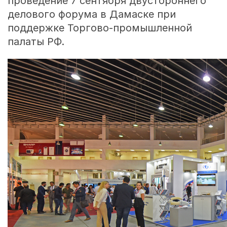
проведение 7 сентября двустороннего
делового форума в Дамаске при
поддержке Торгово-промышленной
палаты РФ.