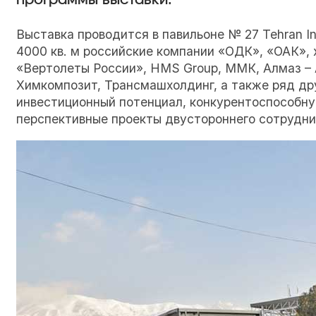
программы выставки.
Выставка проводится в павильоне № 27 Tehran In
4000 кв. м российские компании «ОДК», «ОАК», 
«Вертолеты России», HMS Group, ММК, Алмаз – 
Химкомпозит, Трансмашхолдинг, а также ряд др
инвестиционный потенциал, конкурентоспособну
перспективные проекты двустороннего сотрудни