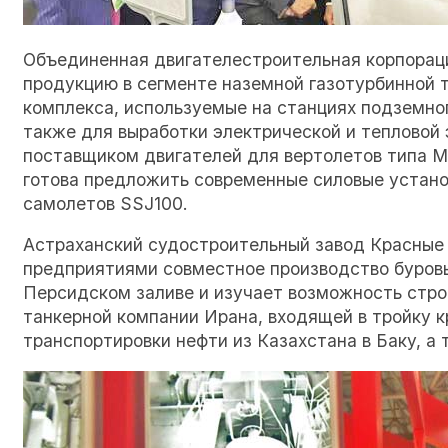
Объединенная двигателестроительная корпораци
продукцию в сегменте наземной газотурбинной 
комплекса, используемые на станциях подземног
также для выработки электрической и тепловой
поставщиком двигателей для вертолетов типа М
готова предложить современные силовые устано
самолетов SSJ100.
Астраханский судостроительный завод Красные
предприятиями совместное производство буровы
Персидском заливе и изучает возможность стро
танкерной компании Ирана, входящей в тройку 
транспортировки нефти из Казахстана в Баку, а 