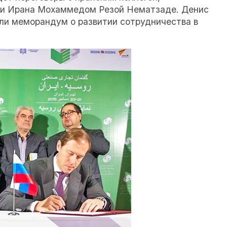
ли Ирана Мохаммедом Резой Нематзаде. Денис
и меморандум о развитии сотрудничества в