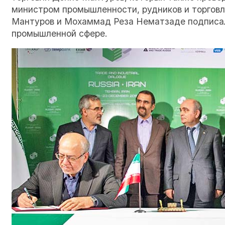
министром промышленности, рудников и торгов
Мантуров и Мохаммад Реза Нематзаде подписал
промышленной сфере.