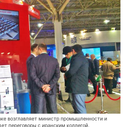
вке возглавляет министр промышленности и
ет переговоры с иранским коллегой,