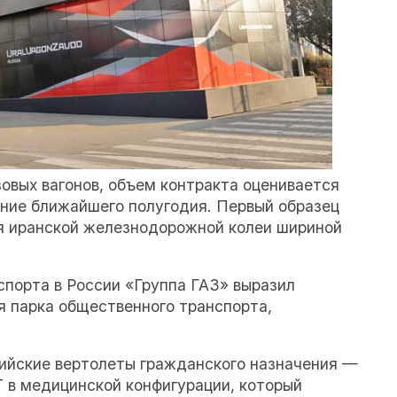
зовых вагонов, объем контракта оценивается
ение ближайшего полугодия. Первый образец
ля иранской железнодорожной колеи шириной
порта в России «Группа ГАЗ» выразил
я парка общественного транспорта,
ийские вертолеты гражданского назначения —
Т в медицинской конфигурации, который