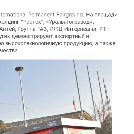
ternational Permanent Fairground. На площади
холдинг "Ростех", «Уралвагонзавод»,
Антей, Группа ГАЗ, РЖД Интернешнл, РТ-
угих демонстрируют экспортный и
ю высокотехнологичную продукцию, а также
чества.