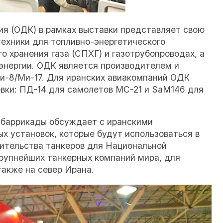
я (ОДК) в рамках выставки представляет свою
техники для топливно-энергетического
о хранения газа (СПХГ) и газотрубопроводах, а
 энергии. ОДК является производителем и
и-8/Ми-17. Для иранских авиакомпаний ОДК
вки: ПД-14 для самолетов МС-21 и SaM146 для
 баррикады обсуждает с иранскими
х установок, которые будут использоваться в
ительства танкеров для Национальной
крупнейших танкерных компаний мира, для
также на север Ирана.