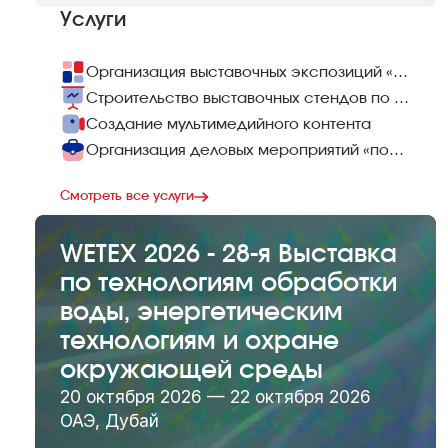
Услуги
Организация выставочных экспозиций «под ключ»
Строительство выставочных стендов по всему миру
Создание мультимедийного контента
Организация деловых мероприятий «под ключ»
Смотреть все услуги
WETEX 2026 - 28-я Выставка
по технологиям обработки
воды, энергетическим
технологиям и охране
окружающей среды
20 октября 2026 — 22 октября 2026
ОАЭ, Дубай