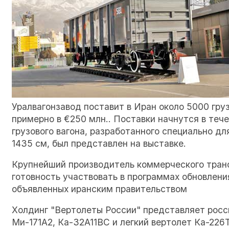
Уралвагонзавод поставит в Иран около 5000 гру
примерно в €250 млн.. Поставки начнутся в теч
грузового вагона, разработанного специально д
1435 см, был представлен на выставке.
Крупнейший производитель коммерческого транс
готовность участвовать в программах обновлени
объявленных иранским правительством
Холдинг "Вертолеты России" представляет росс
Ми-171А2, Ка-32А11ВС и легкий вертолет Ка-226