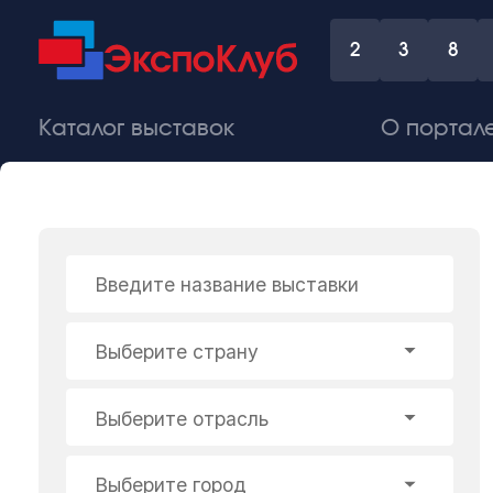
2
3
8
Каталог выставок
О портал
Введите название выставки
Выберите страну
Выберите отрасль
Выберите город