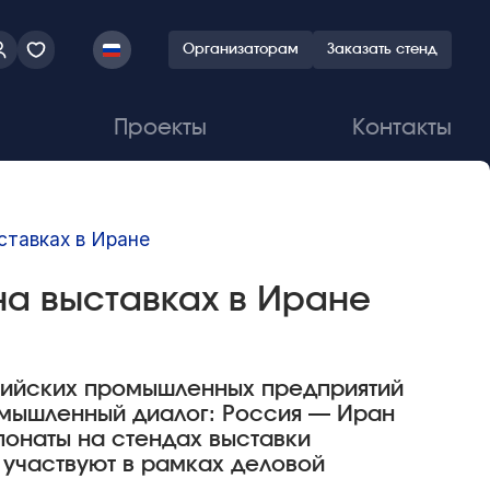
Организаторам
Заказать стенд
Проекты
Контакты
ставках в Иране
на выставках в Иране
ссийских промышленных предприятий
омышленный диалог: Россия — Иран
спонаты на стендах выставки
 участвуют в рамках деловой