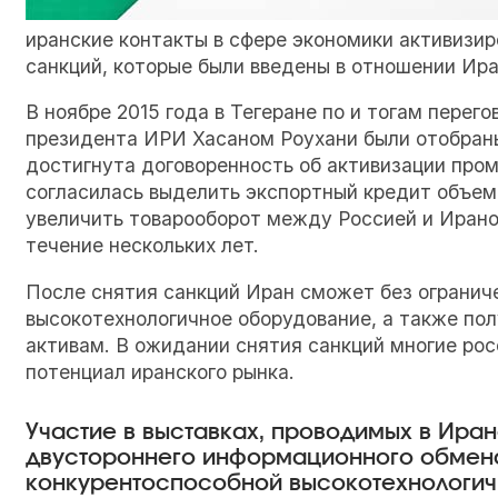
иранские контакты в сфере экономики активизи
санкций, которые были введены в отношении Ир
В ноябре 2015 года в Тегеране по и тогам пере
президента ИРИ Хасаном Роухани были отобран
достигнута договоренность об активизации про
согласилась выделить экспортный кредит объе
увеличить товарооборот между Россией и Ираном 
течение нескольких лет.
После снятия санкций Иран сможет без ограниче
высокотехнологичное оборудование, а также по
активам. В ожидании снятия санкций многие ро
потенциал иранского рынка.
Участие в выставках, проводимых в Ира
двустороннего информационного обмена
конкурентоспособной высокотехнологич