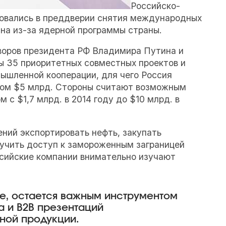
Российско-
ровались в преддверии снятия международных
ана из-за ядерной программы страны.
говоров президента РФ Владимира Путина и
ы 35 приоритетных совместных проектов и
мышленной кооперации, для чего Россия
мом $5 млрд. Стороны считают возможным
с $1,7 млрд. в 2014 году до $10 млрд. в
ний экспортировать нефть, закупать
лучить доступ к замороженным заграницей
ссийские компании внимательно изучают
не, остается важным инструментом
 и В2В презентаций
ной продукции.