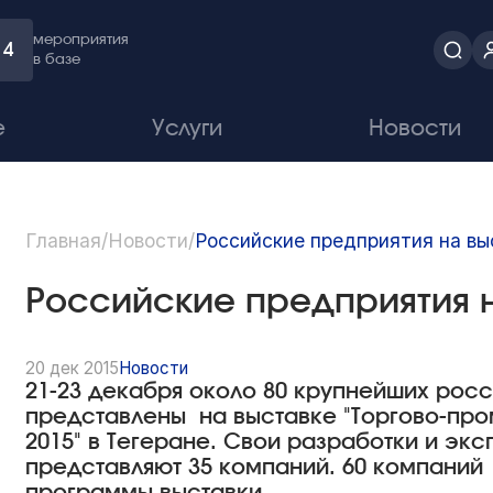
мероприятия
4
в базе
е
Услуги
Новости
Главная
/
Новости
/
Российские предприятия на вы
Российские предприятия 
20 дек 2015
Новости
21-23 декабря около 80 крупнейших ро
представлены на выставке "Торгово-пр
2015" в Тегеране. Свои разработки и эк
представляют 35 компаний. 60 компаний